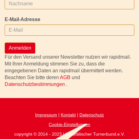
E-Mail-Adresse
Anmelden
Für den Versand unserer Newsletter nutzen wir rapidmail.
Mit Ihrer Anmeldung stimmen Sie zu, dass die
eingegebenen Daten an rapidmail übermittelt werden.
Beachten Sie bitte deren
AGB
und
Datenschutzbestimmungen
.
Impressum
|
Kontakt
|
Datenschutz
Cookie-Einstellungen
copyright © 2014 - 2023 | Westfälischer Turnerbund.e.V.