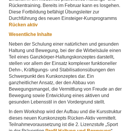
Rückentraining. Bereits im Februar kann es losgehen.
Diese Fortbildung befähigt Übungsleiter zur
Durchführung des neuen Einsteiger-Kursprogramms
Rücken aktiv
Wesentliche Inhalte
Neben der Schulung einer natürlichen und gesunden
Haltung und Bewegung, bei der die Wirbelsäule einen
Teil eines Ganzkörper-Haltungskonzeptes darstellt,
stellen vor allem der Einsatz komplexer funktioneller
Dehn-, Kräftigungs- und Stabilisationsübungen den
Schwerpunkt des Kurskonzeptes dar. Ein
ganzheitlicher Ansatz, der den Abbau von
Bewegungsmangel, die Vermittlung von Freude an der
Bewegung sowie Entwicklung eines aktiven und
gesunden Lebensstil in den Vordergrund stellt.
In dem Workshop wird der Aufbau und die Kursstruktur
dieses neuen Kurskonzepts Rücken-Aktiv vermittelt.
Teilnahmevoraussetzung ist die 2. Lizenzstufe „Sport
in der Prävention
Profil Haltung und Bewegung
“