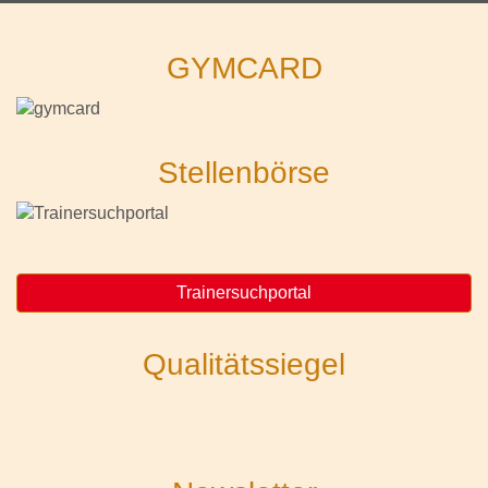
GYMCARD
Stellenbörse
Trainersuchportal
Qualitätssiegel