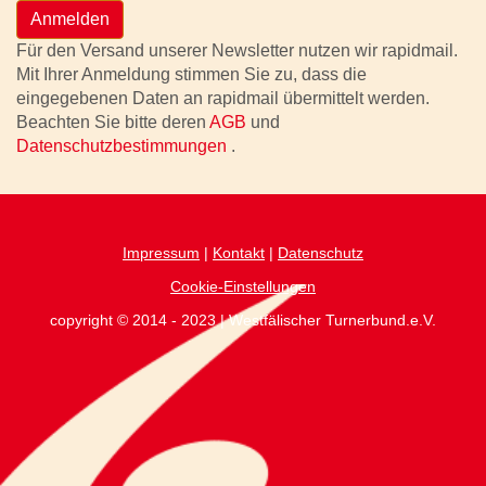
Anmelden
Für den Versand unserer Newsletter nutzen wir rapidmail.
Mit Ihrer Anmeldung stimmen Sie zu, dass die
eingegebenen Daten an rapidmail übermittelt werden.
Beachten Sie bitte deren
AGB
und
Datenschutzbestimmungen
.
Impressum
|
Kontakt
|
Datenschutz
Cookie-Einstellungen
copyright © 2014 - 2023 | Westfälischer Turnerbund.e.V.