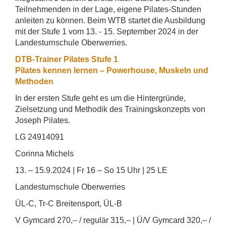
Teilnehmenden in der Lage, eigene Pilates-Stunden
anleiten zu können. Beim WTB startet die Ausbildung
mit der Stufe 1 vom 13. - 15. September 2024 in der
Landesturnschule Oberwerries.
DTB-Trainer Pilates Stufe 1
Pilates kennen lernen – Powerhouse,
Muskeln und
Methoden
In der ersten Stufe geht es um die Hintergründe,
Zielsetzung und Methodik des Trainingskonzepts von
Joseph Pilates.
LG 24914091
Corinna Michels
13. – 15.9.2024 | Fr 16 – So 15 Uhr | 25 LE
Landesturnschule Oberwerries
ÜL-C, Tr-C Breitensport, ÜL-B
V Gymcard 270,– / regulär 315,– | Ü/V Gymcard 320,– /