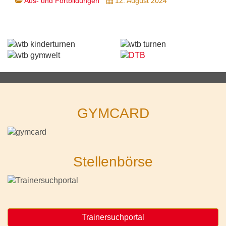
Aus- und Fortbildungen
12. August 2024
GYMCARD
Stellenbörse
Trainersuchportal