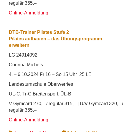
regulär 365,–
Online-Anmeldung
DTB-Trainer Pilates Stufe 2
Pilates aufbauen – das Übungsprogramm
erweitern
LG 24914092
Corinna Michels
4. – 6.10.2024 Fr 16 – So 15 Uhr 25 LE
Landesturnschule Oberwerries
ÜL-C, Tr-C Breitensport, ÜL-B
V Gymcard 270,– / regulär 315,– | Ü/V Gymcard 320,– /
regulär 365,–
Online-Anmeldung