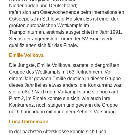
Niederlanden und Deutschland)
trafen sich am Osterwochenende beim Internationalen
Ostseepokal in Schleswig-Holstein. Es ist einer der
größten europäischen Wettkämpfe im
Trampolinturnen, erstmals ausgerichtet im Jahr 1991.
Sechs der angereisten Turner der SV Brackwede
qualifizierten sich für das Finale.
Emilie Volikova
Die Jüngste, Emilie Volikova, startete in der größten
Gruppe des Wettkampfs mit 63 Teilnehmern. Vor
einem Jahr gewann Emilie deutlich in dieser Gruppe -
dieses Jahr lief es etwas anders, die Konkurrenz war
viel größer! Nach dem Vorkampf stand sie noch auf
Platz 2, im Finale konnte sie sich, wie auch ihre
Konkurrenz, noch steigern und gewann die Gruppe
noch hauchdünn mit nur einem Zehntel Vorsprung.
Luca Gernemann
In der nächsten Altersklasse konnte sich Luca