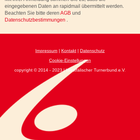
eingegebenen Daten an rapidmail übermittelt werden.
Beachten Sie bitte deren
AGB
und
Datenschutzbestimmungen
.
Impressum
|
Kontakt
|
Datenschutz
Cookie-Einstellungen
copyright © 2014 - 2023 | Westfälischer Turnerbund.e.V.