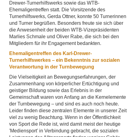
Drewer-Turnerhilfswerks sowie das WTB-
Ehemaligentreffen statt. Die Vorsitzende des
Turnerhilfswerks, Gerda Ottner, konnte 50 Turnerinnen
und Turner begrüßen. Besonders freute sie sich über
die Anwesenheit der beiden WTB-Vizepräsidenten
Marlies Schmale und Oliver Rabe, die sich bei den
Mitgliedern für ihr Engagement bedankten.
Ehemaligentreffen des Karl-Drewer-
Turnerhilfswerkes – ein Bekenntnis zur sozialen
Verantwortung in der Turnbewegung
Die Vielseitigkeit an Bewegungserfahrungen, der
Zusammenhang von körperlicher Ertüchtigung und
geistiger Bildung sowie das Erlebnis in der
Gemeinschaft waren von Anfang an die Kernelemente
der Turnbewegung – und sind es auch noch heute.
Leider finden diese zentralen Elemente in unserer Zeit
viel zu wenig Beachtung. Wenn in der Öffentlichkeit
von Sport die Rede ist, wird damit meist der heutige
'Mediensport' in Verbindung gebracht, die sozialen