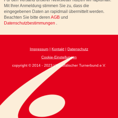
Mit Ihrer Anmeldung stimmen Sie zu, dass die
eingegebenen Daten an rapidmail übermittelt werden.
Beachten Sie bitte deren
AGB
und
Datenschutzbestimmungen
.
Impressum
|
Kontakt
|
Datenschutz
Cookie-Einstellungen
copyright © 2014 - 2023 | Westfälischer Turnerbund.e.V.