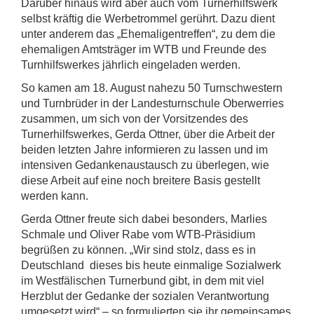
Darüber hinaus wird aber auch vom Turnerhilfswerk
selbst kräftig die Werbetrommel gerührt. Dazu dient
unter anderem das „Ehemaligentreffen“, zu dem die
ehemaligen Amtsträger im WTB und Freunde des
Turnhilfswerkes jährlich eingeladen werden.
So kamen am 18. August nahezu 50 Turnschwestern
und Turnbrüder in der Landesturnschule Oberwerries
zusammen, um sich von der Vorsitzendes des
Turnerhilfswerkes, Gerda Ottner, über die Arbeit der
beiden letzten Jahre informieren zu lassen und im
intensiven Gedankenaustausch zu überlegen, wie
diese Arbeit auf eine noch breitere Basis gestellt
werden kann.
Gerda Ottner freute sich dabei besonders, Marlies
Schmale und Oliver Rabe vom WTB-Präsidium
begrüßen zu können. „Wir sind stolz, dass es in
Deutschland dieses bis heute einmalige Sozialwerk
im Westfälischen Turnerbund gibt, in dem mit viel
Herzblut der Gedanke der sozialen Verantwortung
umgesetzt wird“ – so formulierten sie ihr gemeinsames