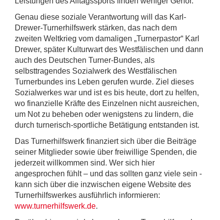
Leistungen des Alltagssports finden weniger Gehör.
Genau diese soziale Verantwortung will das Karl-
Drewer-Turnerhilfswerk stärken, das nach dem
zweiten Weltkrieg vom damaligen „Turnerpastor“ Karl
Drewer, später Kulturwart des Westfälischen und dann
auch des Deutschen Turner-Bundes, als
selbsttragendes Sozialwerk des Westfälischen
Turnerbundes ins Leben gerufen wurde. Ziel dieses
Sozialwerkes war und ist es bis heute, dort zu helfen,
wo finanzielle Kräfte des Einzelnen nicht ausreichen,
um Not zu beheben oder wenigstens zu lindern, die
durch turnerisch-sportliche Betätigung entstanden ist.
Das Turnerhilfswerk finanziert sich über die Beiträge
seiner Mitglieder sowie über freiwillige Spenden, die
jederzeit willkommen sind. Wer sich hier
angesprochen fühlt – und das sollten ganz viele sein -
kann sich über die inzwischen eigene Website des
Turnerhilfswerkes ausführlich informieren:
www.turnerhilfswerk.de
.