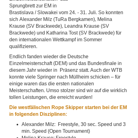
Sprungbrett zur EM in
Brastislava / Slowakei vom 24. - 31. Juli. So konnten
sich Alexander Milz (TuRa Bergkamen), Melina
Krause (SV Brackwede), Leandra Krause (SV
Brackwede) und Katharina Tost (SV Brackwede) für
den internationalen Wettkampf im Sommer
qualifizieren.
Endlich fanden wieder die Deutsche
Einzelmeisterschaft (DEM) und das Bundesfinale in
diesem Jahr wieder in Präsenz statt. Auch der WTB
konnte viele Springer nach Müllheim schicken – für
einige waren das die ersten nationalen
Meisterschaften. Umso stolzer sind wir auf die wirklich
tollen Leistungen, die erreicht wurden!
Die westfälischen Rope Skipper starten bei der EM
in folgenden Disziplinen:
Alexander Milz: Freestyle, 30 sec. Speed und 3
min. Speed (Open Tournament)
Melina Krause: Freestyle