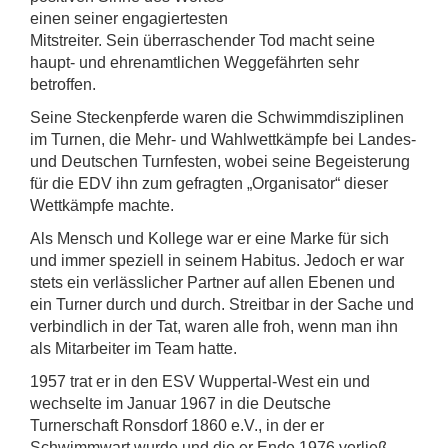
einen seiner engagiertesten
Mitstreiter. Sein überraschender Tod macht seine
haupt- und ehrenamtlichen Weggefährten sehr
betroffen.
Seine Steckenpferde waren die Schwimmdisziplinen
im Turnen, die Mehr- und Wahlwettkämpfe bei Landes-
und Deutschen Turnfesten, wobei seine Begeisterung
für die EDV ihn zum gefragten „Organisator“ dieser
Wettkämpfe machte.
Als Mensch und Kollege war er eine Marke für sich
und immer speziell in seinem Habitus. Jedoch er war
stets ein verlässlicher Partner auf allen Ebenen und
ein Turner durch und durch. Streitbar in der Sache und
verbindlich in der Tat, waren alle froh, wenn man ihn
als Mitarbeiter im Team hatte.
1957 trat er in den ESV Wuppertal-West ein und
wechselte im Januar 1967 in die Deutsche
Turnerschaft Ronsdorf 1860 e.V., in der er
Schwimmwart wurde und die er Ende 1976 verließ.