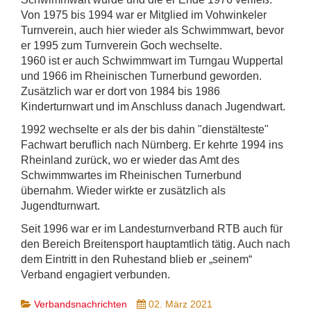
Von 1975 bis 1994 war er Mitglied im Vohwinkeler
Turnverein, auch hier wieder als Schwimmwart, bevor
er 1995 zum Turnverein Goch wechselte.
1960 ist er auch Schwimmwart im Turngau Wuppertal
und 1966 im Rheinischen Turnerbund geworden.
Zusätzlich war er dort von 1984 bis 1986
Kinderturnwart und im Anschluss danach Jugendwart.
1992 wechselte er als der bis dahin "dienstälteste"
Fachwart beruflich nach Nürnberg. Er kehrte 1994 ins
Rheinland zurück, wo er wieder das Amt des
Schwimmwartes im Rheinischen Turnerbund
übernahm. Wieder wirkte er zusätzlich als
Jugendturnwart.
Seit 1996 war er im Landesturnverband RTB auch für
den Bereich Breitensport hauptamtlich tätig. Auch nach
dem Eintritt in den Ruhestand blieb er „seinem“
Verband engagiert verbunden.
Verbandsnachrichten
02. März 2021