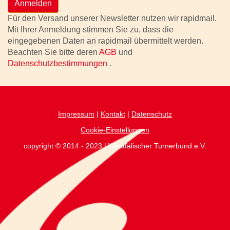
Anmelden
Für den Versand unserer Newsletter nutzen wir rapidmail.
Mit Ihrer Anmeldung stimmen Sie zu, dass die
eingegebenen Daten an rapidmail übermittelt werden.
Beachten Sie bitte deren
AGB
und
Datenschutzbestimmungen
.
Impressum
|
Kontakt
|
Datenschutz
Cookie-Einstellungen
copyright © 2014 - 2023 | Westfälischer Turnerbund.e.V.