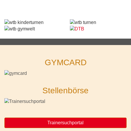
GYMCARD
Stellenbörse
Trainersuchportal