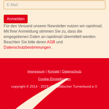
Anmelden
Für den Versand unserer Newsletter nutzen wir rapidmail.
Mit Ihrer Anmeldung stimmen Sie zu, dass die
eingegebenen Daten an rapidmail übermittelt werden.
Beachten Sie bitte deren
AGB
und
Datenschutzbestimmungen
.
Impressum
|
Kontakt
|
Datenschutz
Cookie-Einstellungen
copyright © 2014 - 2023 | Westfälischer Turnerbund.e.V.