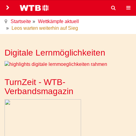
Startseite
Wettkämpfe aktuell
Leos warten weiterhin auf Sieg
Digitale Lernmöglichkeiten
TurnZeit - WTB-
Verbandsmagazin