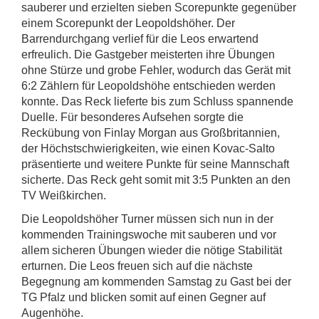
sauberer und erzielten sieben Scorepunkte gegenüber
einem Scorepunkt der Leopoldshöher. Der
Barrendurchgang verlief für die Leos erwartend
erfreulich. Die Gastgeber meisterten ihre Übungen
ohne Stürze und grobe Fehler, wodurch das Gerät mit
6:2 Zählern für Leopoldshöhe entschieden werden
konnte. Das Reck lieferte bis zum Schluss spannende
Duelle. Für besonderes Aufsehen sorgte die
Reckübung von Finlay Morgan aus Großbritannien,
der Höchstschwierigkeiten, wie einen Kovac-Salto
präsentierte und weitere Punkte für seine Mannschaft
sicherte. Das Reck geht somit mit 3:5 Punkten an den
TV Weißkirchen.
Die Leopoldshöher Turner müssen sich nun in der
kommenden Trainingswoche mit sauberen und vor
allem sicheren Übungen wieder die nötige Stabilität
erturnen. Die Leos freuen sich auf die nächste
Begegnung am kommenden Samstag zu Gast bei der
TG Pfalz und blicken somit auf einen Gegner auf
Augenhöhe.