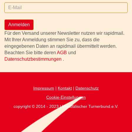
Anmelden
Für den Versand unserer Newsletter nutzen wir rapidmail.
Mit Ihrer Anmeldung stimmen Sie zu, dass die
eingegebenen Daten an rapidmail übermittelt werden.
Beachten Sie bitte deren
AGB
und
Datenschutzbestimmungen
.
Impressum
|
Kontakt
|
Datenschutz
Cookie-Einstellungen
copyright © 2014 - 2023 | Westfälischer Turnerbund.e.V.