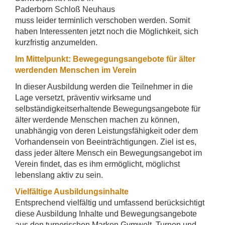
Paderborn Schloß Neuhaus
muss leider terminlich verschoben werden. Somit
haben Interessenten jetzt noch die Möglichkeit, sich
kurzfristig anzumelden.
Im Mittelpunkt: Bewegegungsangebote für älter
werdenden Menschen im Verein
In dieser Ausbildung werden die Teilnehmer in die
Lage versetzt, präventiv wirksame und
selbständigkeitserhaltende Bewegungsangebote für
älter werdende Menschen machen zu können,
unabhängig von deren Leistungsfähigkeit oder dem
Vorhandensein von Beeinträchtigungen. Ziel ist es,
dass jeder ältere Mensch ein Bewegungsangebot im
Verein findet, das es ihm ermöglicht, möglichst
lebenslang aktiv zu sein.
Vielfältige Ausbildungsinhalte
Entsprechend vielfältig und umfassend berücksichtigt
diese Ausbildung Inhalte und Bewegungsangebote
aus den turnerischen Marken Gymwelt, Turnen und