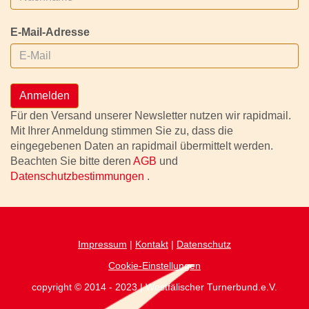
E-Mail-Adresse
Anmelden
Für den Versand unserer Newsletter nutzen wir rapidmail.
Mit Ihrer Anmeldung stimmen Sie zu, dass die
eingegebenen Daten an rapidmail übermittelt werden.
Beachten Sie bitte deren
AGB
und
Datenschutzbestimmungen
.
Impressum
|
Kontakt
|
Datenschutz
Cookie-Einstellungen
copyright © 2014 - 2023 | Westfälischer Turnerbund.e.V.