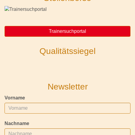
Trainersuchportal
Qualitätssiegel
Newsletter
Vorname
Nachname