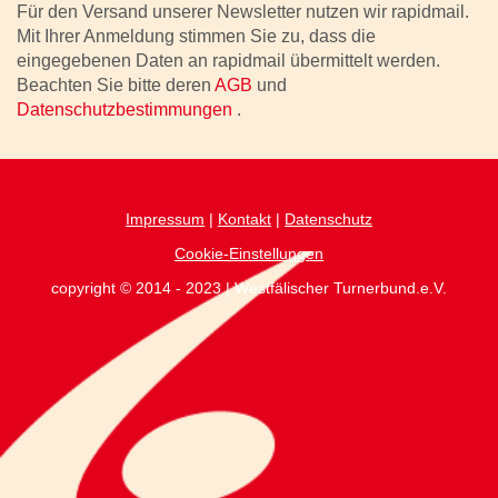
Für den Versand unserer Newsletter nutzen wir rapidmail.
Mit Ihrer Anmeldung stimmen Sie zu, dass die
eingegebenen Daten an rapidmail übermittelt werden.
Beachten Sie bitte deren
AGB
und
Datenschutzbestimmungen
.
Impressum
|
Kontakt
|
Datenschutz
Cookie-Einstellungen
copyright © 2014 - 2023 | Westfälischer Turnerbund.e.V.