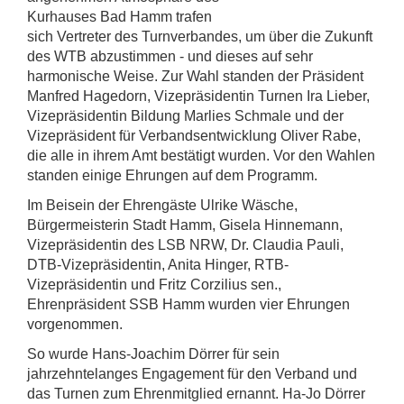
Kurhauses Bad Hamm trafen
sich Vertreter des Turnverbandes, um über die Zukunft
des WTB abzustimmen - und dieses auf sehr
harmonische Weise. Zur Wahl standen der Präsident
Manfred Hagedorn, Vizepräsidentin Turnen Ira Lieber,
Vizepräsidentin Bildung Marlies Schmale und der
Vizepräsident für Verbandsentwicklung Oliver Rabe,
die alle in ihrem Amt bestätigt wurden. Vor den Wahlen
standen einige Ehrungen auf dem Programm.
Im Beisein der Ehrengäste Ulrike Wäsche,
Bürgermeisterin Stadt Hamm, Gisela Hinnemann,
Vizepräsidentin des LSB NRW, Dr. Claudia Pauli,
DTB-Vizepräsidentin, Anita Hinger, RTB-
Vizepräsidentin und Fritz Corzilius sen.,
Ehrenpräsident SSB Hamm wurden vier Ehrungen
vorgenommen.
So wurde Hans-Joachim Dörrer für sein
jahrzehntelanges Engagement für den Verband und
das Turnen zum Ehrenmitglied ernannt. Ha-Jo Dörrer