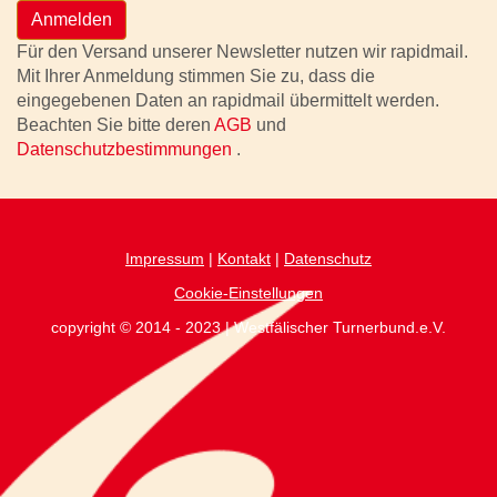
Anmelden
Für den Versand unserer Newsletter nutzen wir rapidmail.
Mit Ihrer Anmeldung stimmen Sie zu, dass die
eingegebenen Daten an rapidmail übermittelt werden.
Beachten Sie bitte deren
AGB
und
Datenschutzbestimmungen
.
Impressum
|
Kontakt
|
Datenschutz
Cookie-Einstellungen
copyright © 2014 - 2023 | Westfälischer Turnerbund.e.V.