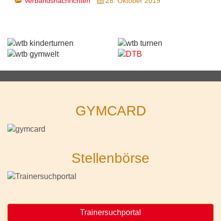
Verbandsnachrichten
28. Oktober 2019
GYMCARD
Stellenbörse
Trainersuchportal