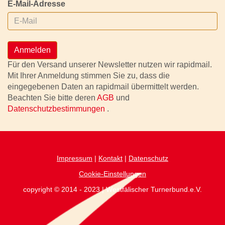
E-Mail-Adresse
Anmelden
Für den Versand unserer Newsletter nutzen wir rapidmail.
Mit Ihrer Anmeldung stimmen Sie zu, dass die
eingegebenen Daten an rapidmail übermittelt werden.
Beachten Sie bitte deren
AGB
und
Datenschutzbestimmungen
.
Impressum
|
Kontakt
|
Datenschutz
Cookie-Einstellungen
copyright © 2014 - 2023 | Westfälischer Turnerbund.e.V.