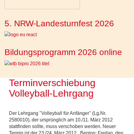
5. NRW-Landesturnfest 2026
Bildungsprogramm 2026 online
Terminverschiebung
Volleyball-Lehrgang
Der Lehrgang "Volleyball für Anfänger" (Lg.Nr.
2580010), der ursprünglich am 10./11. März 2012
stattfinden sollte, muss verschoben werden. Neuer
Termin ist der 23./24. März 2012. Beginn: Freitag, den