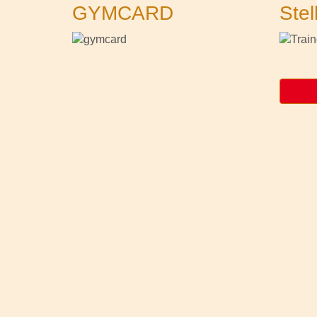
GYMCARD
Stel