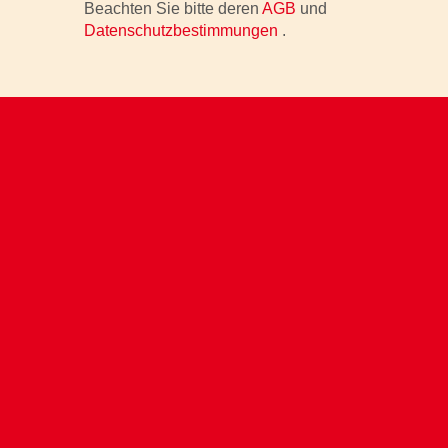
Beachten Sie bitte deren
AGB
und
Datenschutzbestimmungen
.