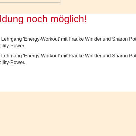
ldung noch möglich!
m Lehrgang 'Energy-Workout' mit Frauke Winkler und Sharon Pot
ility-Power.
m Lehrgang 'Energy-Workout' mit Frauke Winkler und Sharon Pot
ility-Power.