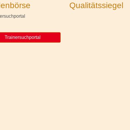
lenbörse
Qualitätssiegel
Trainersuchportal