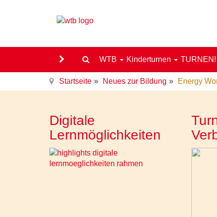
WTB
Kinderturnen
TURNEN
Startseite
Neues zur Bildung
Energy Wor
Digitale
Turn
Lernmöglichkeiten
Ver