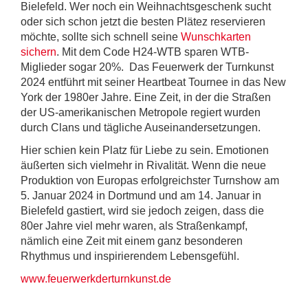
Bielefeld. Wer noch ein Weihnachtsgeschenk sucht
oder sich schon jetzt die besten Plätez reservieren
möchte, sollte sich schnell seine
Wunschkarten
sichern
. Mit dem Code H24-WTB sparen WTB-
Miglieder sogar 20%. Das Feuerwerk der Turnkunst
2024 entführt mit seiner Heartbeat Tournee in das New
York der 1980er Jahre. Eine Zeit, in der die Straßen
der US-amerikanischen Metropole regiert wurden
durch Clans und tägliche Auseinandersetzungen.
Hier schien kein Platz für Liebe zu sein. Emotionen
äußerten sich vielmehr in Rivalität. Wenn die neue
Produktion von Europas erfolgreichster Turnshow am
5. Januar 2024 in Dortmund und am 14. Januar in
Bielefeld gastiert, wird sie jedoch zeigen, dass die
80er Jahre viel mehr waren, als Straßenkampf,
nämlich eine Zeit mit einem ganz besonderen
Rhythmus und inspirierendem Lebensgefühl.
www.feuerwerkderturnkunst.de