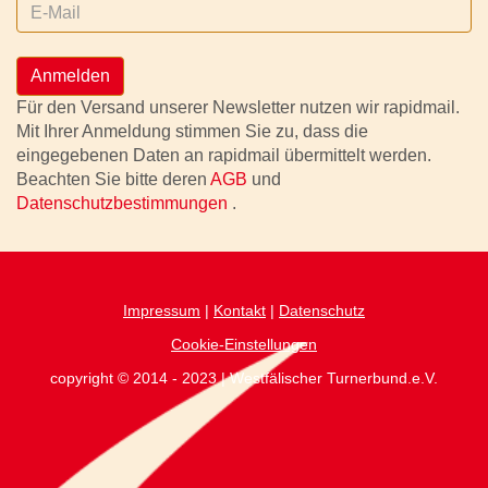
Anmelden
Für den Versand unserer Newsletter nutzen wir rapidmail.
Mit Ihrer Anmeldung stimmen Sie zu, dass die
eingegebenen Daten an rapidmail übermittelt werden.
Beachten Sie bitte deren
AGB
und
Datenschutzbestimmungen
.
Impressum
|
Kontakt
|
Datenschutz
Cookie-Einstellungen
copyright © 2014 - 2023 | Westfälischer Turnerbund.e.V.