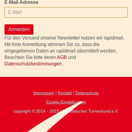
E-Mail-Adresse
Anmelden
Für den Versand unserer Newsletter nutzen wir rapidmail.
Mit Ihrer Anmeldung stimmen Sie zu, dass die
eingegebenen Daten an rapidmail übermittelt werden.
Beachten Sie bitte deren
AGB
und
Datenschutzbestimmungen
.
Impressum
|
Kontakt
|
Datenschutz
Cookie-Einstellungen
copyright © 2014 - 2023 | Westfälischer Turnerbund.e.V.