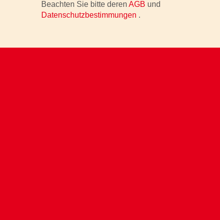
Beachten Sie bitte deren
AGB
und
Datenschutzbestimmungen
.