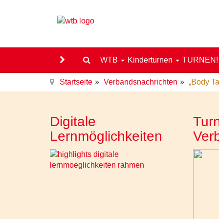
WTB
Kinderturnen
TURNEN
Startseite
Verbandsnachrichten
„Body Ta
Digitale
Turn
Lernmöglichkeiten
Ver