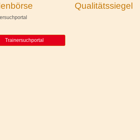
lenbörse
Qualitätssiegel
Trainersuchportal