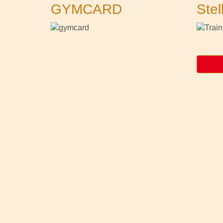
GYMCARD
Stel