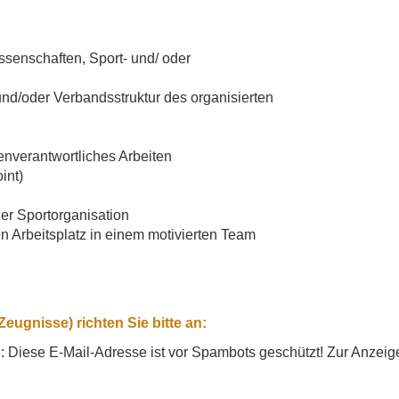
ssenschaften, Sport- und/ oder
und/oder Verbandsstruktur des organisierten
genverantwortliches Arbeiten
int)
der Sportorganisation
n Arbeitsplatz in einem motivierten Team
ugnisse) richten Sie bitte an:
l:
Diese E-Mail-Adresse ist vor Spambots geschützt! Zur Anzeige