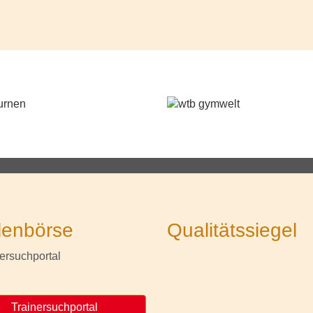
lenbörse
Qualitätssiegel
Trainersuchportal