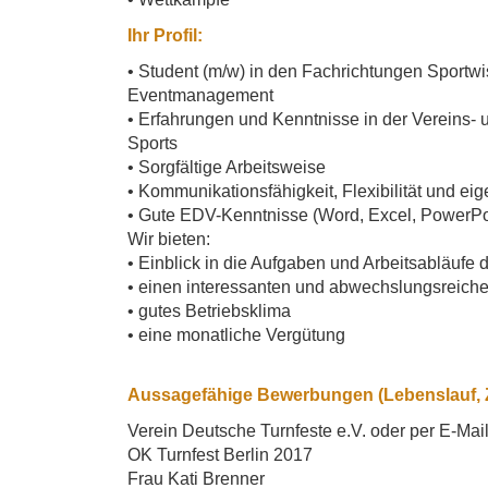
Ihr Profil:
• Student (m/w) in den Fachrichtungen Sportwi
Eventmanagement
• Erfahrungen und Kenntnisse in der Vereins- 
Sports
• Sorgfältige Arbeitsweise
• Kommunikationsfähigkeit, Flexibilität und ei
• Gute EDV-Kenntnisse (Word, Excel, PowerPo
Wir bieten:
• Einblick in die Aufgaben und Arbeitsabläufe 
• einen interessanten und abwechslungsreiche
• gutes Betriebsklima
• eine monatliche Vergütung
Aussagefähige Bewerbungen (Lebenslauf, Ze
Verein Deutsche Turnfeste e.V. oder per E-Mai
OK Turnfest Berlin 2017
Frau Kati Brenner