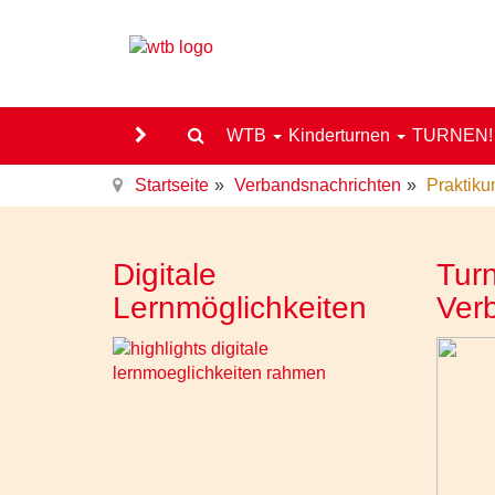
WTB
Kinderturnen
TURNEN
Startseite
Verbandsnachrichten
Praktiku
Digitale
Turn
Lernmöglichkeiten
Ver