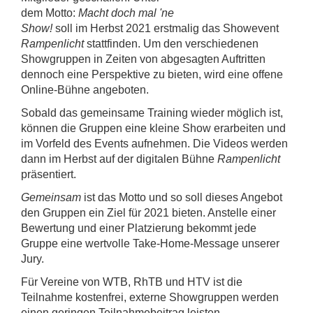
dem Motto:
Macht doch mal 'ne
Show!
soll im Herbst 2021 erstmalig das Showevent
Rampenlicht
stattfinden. Um den verschiedenen
Showgruppen in Zeiten von abgesagten Auftritten
dennoch eine Perspektive zu bieten, wird eine offene
Online-Bühne angeboten.
Sobald das gemeinsame Training wieder möglich ist,
können die Gruppen eine kleine Show erarbeiten und
im Vorfeld des Events aufnehmen. Die Videos werden
dann im Herbst auf der digitalen Bühne
Rampenlicht
präsentiert.
Gemeinsam
ist das Motto und so soll dieses Angebot
den Gruppen ein Ziel für 2021 bieten. Anstelle einer
Bewertung und einer Platzierung bekommt jede
Gruppe eine wertvolle Take-Home-Message unserer
Jury.
Für Vereine von WTB, RhTB und HTV ist die
Teilnahme kostenfrei, externe Showgruppen werden
einen geringen Teilnahmebeitrag leisten.