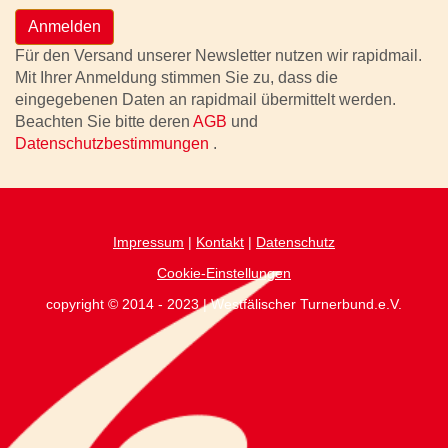
Anmelden
Für den Versand unserer Newsletter nutzen wir rapidmail.
Mit Ihrer Anmeldung stimmen Sie zu, dass die
eingegebenen Daten an rapidmail übermittelt werden.
Beachten Sie bitte deren
AGB
und
Datenschutzbestimmungen
.
Impressum
|
Kontakt
|
Datenschutz
Cookie-Einstellungen
copyright © 2014 - 2023 | Westfälischer Turnerbund.e.V.