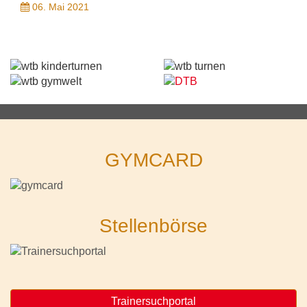
06. Mai 2021
GYMCARD
Stellenbörse
Trainersuchportal