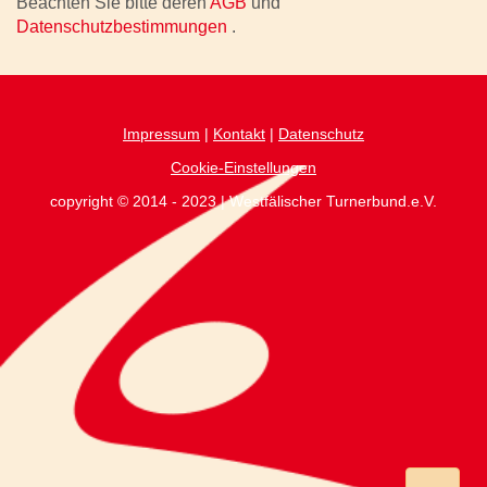
Beachten Sie bitte deren
AGB
und
Datenschutzbestimmungen
.
Impressum
|
Kontakt
|
Datenschutz
Cookie-Einstellungen
copyright © 2014 - 2023 | Westfälischer Turnerbund.e.V.