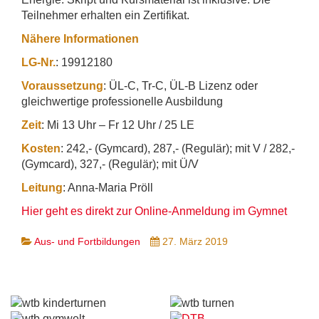
Teilnehmer erhalten ein Zertifikat.
Nähere Informationen
LG-Nr.
: 19912180
Voraussetzung
: ÜL-C, Tr-C, ÜL-B Lizenz oder
gleichwertige professionelle Ausbildung
Zeit
: Mi 13 Uhr – Fr 12 Uhr / 25 LE
Kosten
: 242,- (Gymcard), 287,- (Regulär); mit V / 282,-
(Gymcard), 327,- (Regulär); mit Ü/V
Leitung
: Anna-Maria Pröll
Hier geht es direkt zur Online-Anmeldung im Gymnet
Aus- und Fortbildungen
27. März 2019