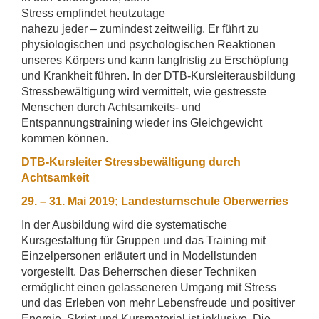
Stress empfindet heutzutage
nahezu jeder – zumindest zeitweilig. Er führt zu
physiologischen und psychologischen Reaktionen
unseres Körpers und kann langfristig zu Erschöpfung
und Krankheit führen. In der DTB-Kursleiterausbildung
Stressbewältigung wird vermittelt, wie gestresste
Menschen durch Achtsamkeits- und
Entspannungstraining wieder ins Gleichgewicht
kommen können.
DTB-Kursleiter Stressbewältigung durch
Achtsamkeit
29. – 31. Mai 2019; Landesturnschule Oberwerries
In der Ausbildung wird die systematische
Kursgestaltung für Gruppen und das Training mit
Einzelpersonen erläutert und in Modellstunden
vorgestellt. Das Beherrschen dieser Techniken
ermöglicht einen gelasseneren Umgang mit Stress
und das Erleben von mehr Lebensfreude und positiver
Energie. Skript und Kursmaterial ist inklusive. Die