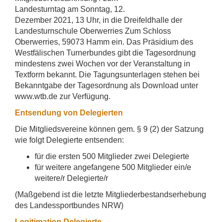
Landesturntag am Sonntag, 12.
Dezember 2021, 13 Uhr, in die Dreifeldhalle der
Landesturnschule Oberwerries Zum Schloss
Oberwerries, 59073 Hamm ein. Das Präsidium des
Westfälischen Turnerbundes gibt die Tagesordnung
mindestens zwei Wochen vor der Veranstaltung in
Textform bekannt. Die Tagungsunterlagen stehen bei
Bekanntgabe der Tagesordnung als Download unter
www.wtb.de zur Verfügung.
Entsendung von Delegierten
Die Mitgliedsvereine können gem. § 9 (2) der Satzung
wie folgt Delegierte entsenden:
für die ersten 500 Mitglieder zwei Delegierte
für weitere angefangene 500 Mitglieder ein/e
weitere/r Delegierte/r
(Maßgebend ist die letzte Mitgliederbestandserhebung
des Landessportbundes NRW)
Legitimation Delegierte