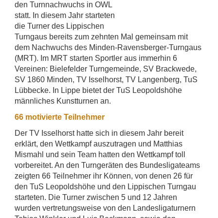
den Turnnachwuchs in OWL
statt. In diesem Jahr starteten
die Turner des Lippischen
Turngaus bereits zum zehnten Mal gemeinsam mit
dem Nachwuchs des Minden-Ravensberger-Turngaus
(MRT). Im MRT starten Sportler aus immerhin 6
Vereinen: Bielefelder Turngemeinde, SV Brackwede,
SV 1860 Minden, TV Isselhorst, TV Langenberg, TuS
Lübbecke. In Lippe bietet der TuS Leopoldshöhe
männliches Kunstturnen an.
66 motivierte Teilnehmer
Der TV Isselhorst hatte sich in diesem Jahr bereit
erklärt, den Wettkampf auszutragen und Matthias
Mismahl und sein Team hatten den Wettkampf toll
vorbereitet. An den Turngeräten des Bundesligateams
zeigten 66 Teilnehmer ihr Können, von denen 26 für
den TuS Leopoldshöhe und den Lippischen Turngau
starteten. Die Turner zwischen 5 und 12 Jahren
wurden vertretungsweise von den Landesligaturnern