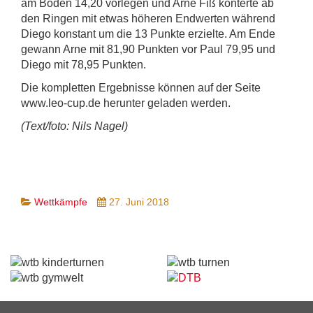
am Boden 14,20 vorlegen und Arne Fiß konterte ab
den Ringen mit etwas höheren Endwerten während
Diego konstant um die 13 Punkte erzielte. Am Ende
gewann Arne mit 81,90 Punkten vor Paul 79,95 und
Diego mit 78,95 Punkten.
Die kompletten Ergebnisse können auf der Seite
www.leo-cup.de herunter geladen werden.
(Text/foto: Nils Nagel)
Wettkämpfe
27. Juni 2018