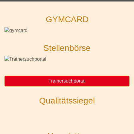
GYMCARD
Stellenbörse
Trainersuchportal
Qualitätssiegel