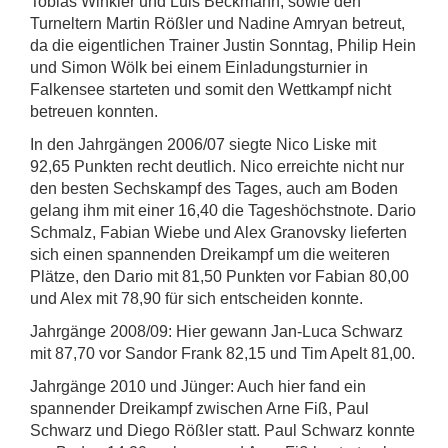
Tobias Winkler und Luis Beckmann, sowie den
Turneltern Martin Rößler und Nadine Amryan betreut,
da die eigentlichen Trainer Justin Sonntag, Philip Hein
und Simon Wölk bei einem Einladungsturnier in
Falkensee starteten und somit den Wettkampf nicht
betreuen konnten.
In den Jahrgängen 2006/07 siegte Nico Liske mit
92,65 Punkten recht deutlich. Nico erreichte nicht nur
den besten Sechskampf des Tages, auch am Boden
gelang ihm mit einer 16,40 die Tageshöchstnote. Dario
Schmalz, Fabian Wiebe und Alex Granovsky lieferten
sich einen spannenden Dreikampf um die weiteren
Plätze, den Dario mit 81,50 Punkten vor Fabian 80,00
und Alex mit 78,90 für sich entscheiden konnte.
Jahrgänge 2008/09: Hier gewann Jan-Luca Schwarz
mit 87,70 vor Sandor Frank 82,15 und Tim Apelt 81,00.
Jahrgänge 2010 und Jünger: Auch hier fand ein
spannender Dreikampf zwischen Arne Fiß, Paul
Schwarz und Diego Rößler statt. Paul Schwarz konnte