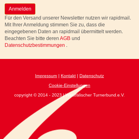
Anmelden
Für den Versand unserer Newsletter nutzen wir rapidmail.
Mit Ihrer Anmeldung stimmen Sie zu, dass die
eingegebenen Daten an rapidmail übermittelt werden.
Beachten Sie bitte deren
AGB
und
Datenschutzbestimmungen
.
Impressum
|
Kontakt
|
Datenschutz
Cookie-Einstellungen
copyright © 2014 - 2023 | Westfälischer Turnerbund.e.V.