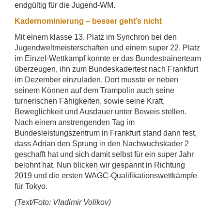
endgültig für die Jugend-WM.
Kadernominierung – besser geht’s nicht
Mit einem klasse 13. Platz im Synchron bei den
Jugendweltmeisterschaften und einem super 22. Platz
im Einzel-Wettkampf konnte er das Bundestrainerteam
überzeugen, ihn zum Bundeskadertest nach Frankfurt
im Dezember einzuladen. Dort musste er neben
seinem Können auf dem Trampolin auch seine
turnerischen Fähigkeiten, sowie seine Kraft,
Beweglichkeit und Ausdauer unter Beweis stellen.
Nach einem anstrengenden Tag im
Bundesleistungszentrum in Frankfurt stand dann fest,
dass Adrian den Sprung in den Nachwuchskader 2
geschafft hat und sich damit selbst für ein super Jahr
belohnt hat. Nun blicken wir gespannt in Richtung
2019 und die ersten WAGC-Qualifikationswettkämpfe
für Tokyo.
(Text/Foto: Vladimir Volikov)