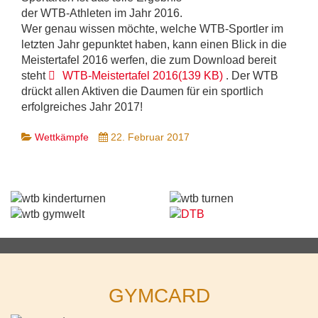
der WTB-Athleten im Jahr 2016.
Wer genau wissen möchte, welche WTB-Sportler im
letzten Jahr gepunktet haben, kann einen Blick in die
Meistertafel 2016 werfen, die zum Download bereit
pdf
steht
WTB-Meistertafel 2016
(
139 KB
)
. Der WTB
drückt allen Aktiven die Daumen für ein sportlich
erfolgreiches Jahr 2017!
Wettkämpfe
22. Februar 2017
GYMCARD