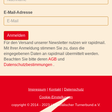
E-Mail-Adresse
Anmelden
Für den Versand unserer Newsletter nutzen wir rapidmail.
Mit Ihrer Anmeldung stimmen Sie zu, dass die
eingegebenen Daten an rapidmail übermittelt werden.
Beachten Sie bitte deren
AGB
und
Datenschutzbestimmungen
.
Impressum
|
Kontakt
|
Datenschutz
Cookie-Einstellungen
copyright © 2014 - 2023 | Westfälischer Turnerbund.e.V.