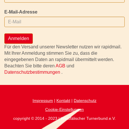
E-Mail-Adresse
Anmelden
Für den Versand unserer Newsletter nutzen wir rapidmail.
Mit Ihrer Anmeldung stimmen Sie zu, dass die
eingegebenen Daten an rapidmail übermittelt werden.
Beachten Sie bitte deren
AGB
und
Datenschutzbestimmungen
.
Impressum
|
Kontakt
|
Datenschutz
Cookie-Einstellungen
copyright © 2014 - 2023 | Westfälischer Turnerbund.e.V.