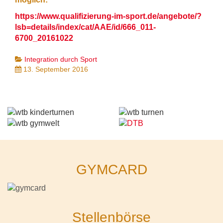
https://www.qualifizierung-im-sport.de/angebote/?
lsb=details/index/cat/AAE/id/666_011-
6700_20161022
Integration durch Sport
13. September 2016
GYMCARD
Stellenbörse