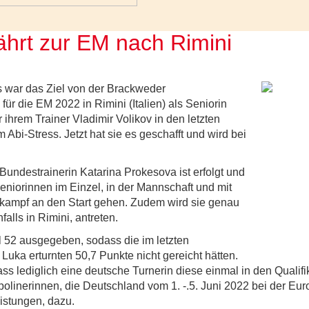
ährt zur EM nach Rimini
 war das Ziel von der Brackweder
für die EM 2022 in Rimini (Italien) als Seniorin
r ihrem Trainer Vladimir Volikov in den letzten
 Abi-Stress. Jetzt hat sie es geschafft und wird bei
undestrainerin Katarina Prokesova ist erfolgt und
iorinnen im Einzel, in der Mannschaft und mit
ttkampf an den Start gehen. Zudem wird sie genau
lls in Rimini, antreten.
ahl 52 ausgegeben, sodass die im letzten
uka erturnten 50,7 Punkte nicht gereicht hätten.
ss lediglich eine deutsche Turnerin diese einmal in den Qualifi
linerinnen, die Deutschland vom 1. -.5. Juni 2022 bei der Euro
eistungen, dazu.