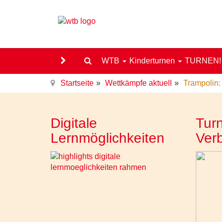
WTB
Kinderturnen
TURNEN
Startseite
Wettkämpfe aktuell
Trampolin:
Digitale
Turn
Lernmöglichkeiten
Ver