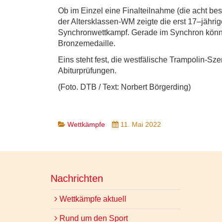
Ob im Einzel eine Finalteilnahme (die acht best
der Altersklassen-WM zeigte die erst 17–jähr
Synchronwettkampf. Gerade im Synchron könnt
Bronzemedaille.
Eins steht fest, die westfälische Trampolin-Sz
Abiturprüfungen.
(Foto. DTB / Text: Norbert Börgerding)
Wettkämpfe
11. Mai 2022
Nachrichten
Wettkämpfe aktuell
Rund um den Sport