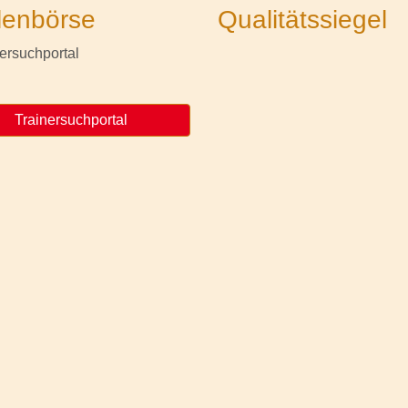
lenbörse
Qualitätssiegel
Trainersuchportal