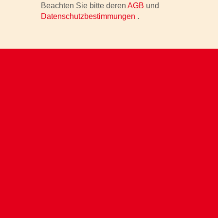
Beachten Sie bitte deren
AGB
und
Datenschutzbestimmungen
.