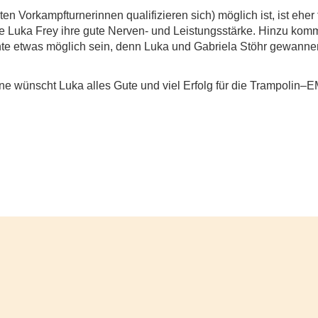
en Vorkampfturnerinnen qualifizieren sich) möglich ist, ist eher 
ige Luka Frey ihre gute Nerven- und Leistungsstärke. Hinzu ko
e etwas möglich sein, denn Luka und Gabriela Stöhr gewanne
ene wünscht Luka alles Gute und viel Erfolg für die Trampolin–