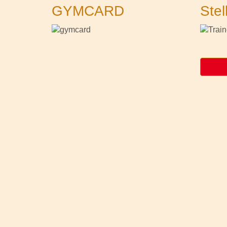
GYMCARD
Stel