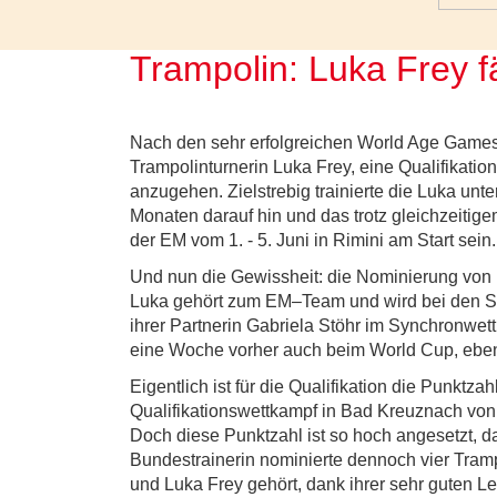
Trampolin: Luka Frey f
Nach den sehr erfolgreichen World Age Games
Trampolinturnerin Luka Frey, eine Qualifikation 
anzugehen. Zielstrebig trainierte die Luka unte
Monaten darauf hin und das trotz gleichzeitigem
der EM vom 1. - 5. Juni in Rimini am Start sein.
Und nun die Gewissheit: die Nominierung von B
Luka gehört zum EM–Team und wird bei den Sen
ihrer Partnerin Gabriela Stöhr im Synchronwe
eine Woche vorher auch beim World Cup, ebenfa
Eigentlich ist für die Qualifikation die Punktz
Qualifikationswettkampf in Bad Kreuznach von L
Doch diese Punktzahl ist so hoch angesetzt, da
Bundestrainerin nominierte dennoch vier Trampo
und Luka Frey gehört, dank ihrer sehr guten L