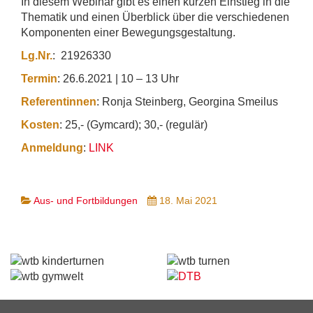
In diesem Webinar gibt es einen kurzen Einstieg in die
Thematik und einen Überblick über die verschiedenen
Komponenten einer Bewegungsgestaltung.
Lg.Nr.
: 21926330
Termin
: 26.6.2021 | 10 – 13 Uhr
Referentinnen
: Ronja Steinberg, Georgina Smeilus
Kosten
: 25,- (Gymcard); 30,- (regulär)
Anmeldung
:
LINK
Aus- und Fortbildungen
18. Mai 2021