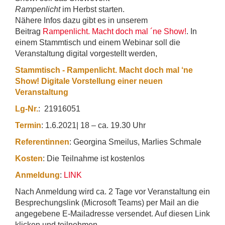
Rampenlicht
im Herbst starten.
Nähere Infos dazu gibt es in unserem
Beitrag
Rampenlicht. Macht doch mal ´ne Show!
. In
einem Stammtisch und einem Webinar soll die
Veranstaltung digital vorgestellt werden,
Stammtisch - Rampenlicht. Macht doch mal ‘ne
Show! Digitale Vorstellung einer neuen
Veranstaltung
Lg-Nr.
: 21916051
Termin
: 1.6.2021| 18 – ca. 19.30 Uhr
Referentinnen
: Georgina Smeilus, Marlies Schmale
Kosten
: Die Teilnahme ist kostenlos
Anmeldung
:
LINK
Nach Anmeldung wird ca. 2 Tage vor Veranstaltung ein
Besprechungslink (Microsoft Teams) per Mail an die
angegebene E-Mailadresse versendet. Auf diesen Link
klicken und teilnehmen.