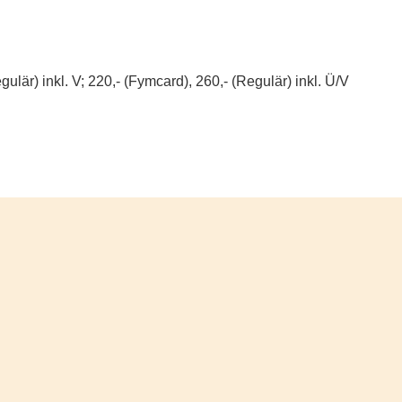
ulär) inkl. V; 220,- (Fymcard), 260,- (Regulär) inkl. Ü/V