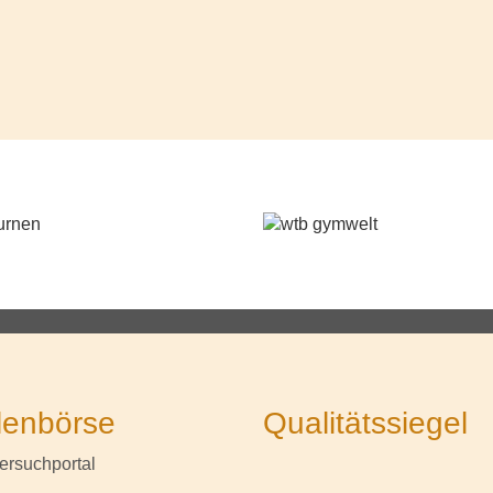
lenbörse
Qualitätssiegel