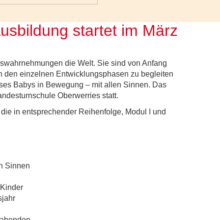
usbildung startet im März
swahrnehmungen die Welt. Sie sind von Anfang
s in den einzelnen Entwicklungsphasen zu begleiten
Kurses Babys in Bewegung – mit allen Sinnen. Das
Landesturnschule Oberwerries statt.
 die in entsprechender Reihenfolge, Modul I und
n Sinnen
 Kinder
sjahr
nabenden