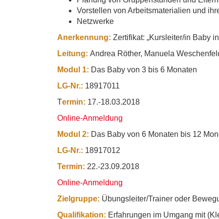
Vorstellen von Arbeitsmaterialien und ih
Netzwerke
Anerkennung:
Zertifikat: „Kursleiter/in Baby
Leitung:
Andrea Röther, Manuela Weschenfel
Modul 1:
Das Baby von 3 bis 6 Monaten
LG-Nr.:
18917011
T
ermin:
17.-18.03.2018
Online-Anmeldung
Modul 2:
Das Baby von 6 Monaten bis 12 Mon
LG-Nr.:
18917012
Termin:
22.-23.09.2018
Online-Anmeldung
Zielgruppe:
Übungsleiter/Trainer oder Bewe
Qualifikation:
Erfahrungen im Umgang mit (Klei