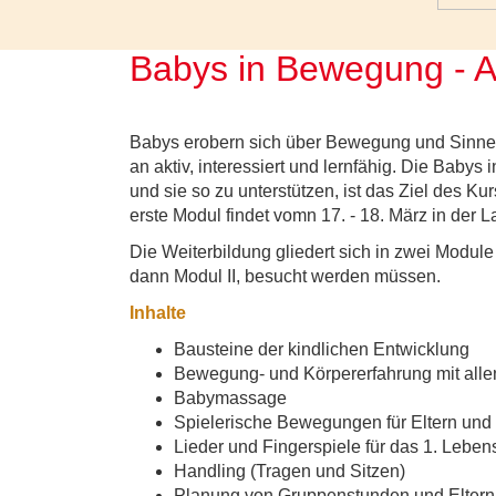
Babys in Bewegung - A
Babys erobern sich über Bewegung und Sinne
an aktiv, interessiert und lernfähig. Die Baby
und sie so zu unterstützen, ist das Ziel des 
erste Modul findet vomn 17. - 18. März in der 
Die Weiterbildung gliedert sich in zwei Module
dann Modul II, besucht werden müssen.
Inhalte
Bausteine der kindlichen Entwicklung
Bewegung- und Körpererfahrung mit alle
Babymassage
Spielerische Bewegungen für Eltern und
Lieder und Fingerspiele für das 1. Leben
Handling (Tragen und Sitzen)
Planung von Gruppenstunden und Elter