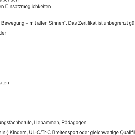
ren Einsatzmöglichkeiten
 in Bewegung – mit allen Sinnen“. Das Zertifikat ist unbegrenzt g
der
aten
gungsfachberufe, Hebammen, Pädagogen
n-) Kindern, ÜL-C/Tr-C Breitensport oder gleichwertige Qualifi