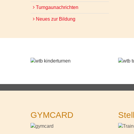
Turngaunachrichten
Neues zur Bildung
GYMCARD
Stel