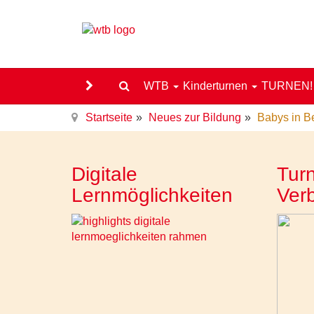
WTB
Kinderturnen
TURNEN
Startseite
Neues zur Bildung
Babys in B
Digitale
Turn
Lernmöglichkeiten
Ver