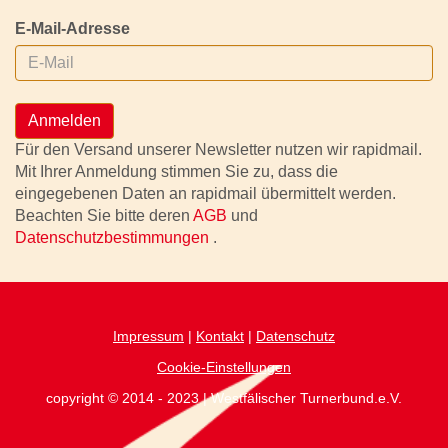
E-Mail-Adresse
Anmelden
Für den Versand unserer Newsletter nutzen wir rapidmail.
Mit Ihrer Anmeldung stimmen Sie zu, dass die
eingegebenen Daten an rapidmail übermittelt werden.
Beachten Sie bitte deren
AGB
und
Datenschutzbestimmungen
.
Impressum
|
Kontakt
|
Datenschutz
Cookie-Einstellungen
copyright © 2014 - 2023 | Westfälischer Turnerbund.e.V.