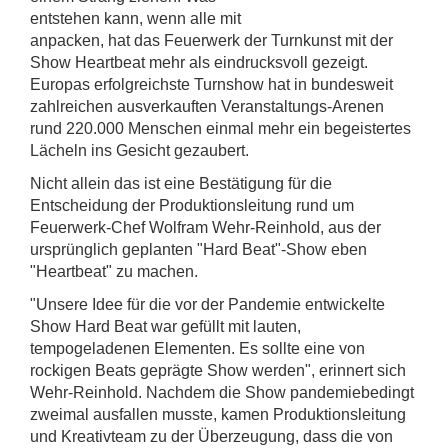
entstehen kann, wenn alle mit
anpacken, hat das Feuerwerk der Turnkunst mit der
Show Heartbeat mehr als eindrucksvoll gezeigt.
Europas erfolgreichste Turnshow hat in bundesweit
zahlreichen ausverkauften Veranstaltungs-Arenen
rund 220.000 Menschen einmal mehr ein begeistertes
Lächeln ins Gesicht gezaubert.
Nicht allein das ist eine Bestätigung für die
Entscheidung der Produktionsleitung rund um
Feuerwerk-Chef Wolfram Wehr-Reinhold, aus der
ursprünglich geplanten "Hard Beat"-Show eben
"Heartbeat" zu machen.
"Unsere Idee für die vor der Pandemie entwickelte
Show Hard Beat war gefüllt mit lauten,
tempogeladenen Elementen. Es sollte eine von
rockigen Beats geprägte Show werden", erinnert sich
Wehr-Reinhold. Nachdem die Show pandemiebedingt
zweimal ausfallen musste, kamen Produktionsleitung
und Kreativteam zu der Überzeugung, dass die von