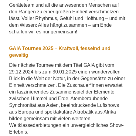
Geräteteam und all die anwesenden Menschen auf
den Rängen zu einer großen Einheit verschmelzen
lässt. Voller Rhythmus, Gefühl und Hoffnung – und mit
dem Wissen: Alles hängt zusammen – am Ende
schaffen wir es nur gemeinsam!
GAIA Tournee 2025 – Kraftvoll, fesselnd und
gewaltig
Die nächste Tournee mit dem Titel GAIA gibt vom
29.12.2024 bis zum 30.01.2025 einen wundervollen
Blick in die Welt der Natur, in der Gegensätze zu einer
Einheit verschmelzen. Die Zuschauer*innen erwartet
ein faszinierendes Zusammenspiel der Elemente
zwischen Himmel und Erde. Atemberaubende
Synchronität aus Asien, beeindruckende Luftshows
aus Europa und spektakuläre Akrobatik aus Afrika
bilden gemeinsam mit vielen weiteren
Weltklassedarbietungen ein unvergleichliches Show-
Erlebnis.