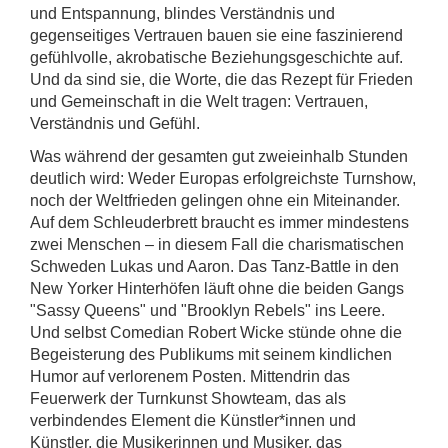
und Entspannung, blindes Verständnis und
gegenseitiges Vertrauen bauen sie eine faszinierend
gefühlvolle, akrobatische Beziehungsgeschichte auf.
Und da sind sie, die Worte, die das Rezept für Frieden
und Gemeinschaft in die Welt tragen: Vertrauen,
Verständnis und Gefühl.
Was während der gesamten gut zweieinhalb Stunden
deutlich wird: Weder Europas erfolgreichste Turnshow,
noch der Weltfrieden gelingen ohne ein Miteinander.
Auf dem Schleuderbrett braucht es immer mindestens
zwei Menschen – in diesem Fall die charismatischen
Schweden Lukas und Aaron. Das Tanz-Battle in den
New Yorker Hinterhöfen läuft ohne die beiden Gangs
"Sassy Queens" und "Brooklyn Rebels" ins Leere.
Und selbst Comedian Robert Wicke stünde ohne die
Begeisterung des Publikums mit seinem kindlichen
Humor auf verlorenem Posten. Mittendrin das
Feuerwerk der Turnkunst Showteam, das als
verbindendes Element die Künstler*innen und
Künstler, die Musikerinnen und Musiker, das