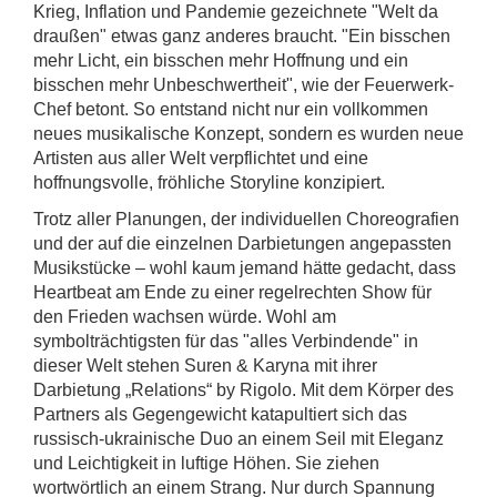
Krieg, Inflation und Pandemie gezeichnete "Welt da
draußen" etwas ganz anderes braucht. "Ein bisschen
mehr Licht, ein bisschen mehr Hoffnung und ein
bisschen mehr Unbeschwertheit", wie der Feuerwerk-
Chef betont. So entstand nicht nur ein vollkommen
neues musikalische Konzept, sondern es wurden neue
Artisten aus aller Welt verpflichtet und eine
hoffnungsvolle, fröhliche Storyline konzipiert.
Trotz aller Planungen, der individuellen Choreografien
und der auf die einzelnen Darbietungen angepassten
Musikstücke – wohl kaum jemand hätte gedacht, dass
Heartbeat am Ende zu einer regelrechten Show für
den Frieden wachsen würde. Wohl am
symbolträchtigsten für das "alles Verbindende" in
dieser Welt stehen Suren & Karyna mit ihrer
Darbietung „Relations“ by Rigolo. Mit dem Körper des
Partners als Gegengewicht katapultiert sich das
russisch-ukrainische Duo an einem Seil mit Eleganz
und Leichtigkeit in luftige Höhen. Sie ziehen
wortwörtlich an einem Strang. Nur durch Spannung