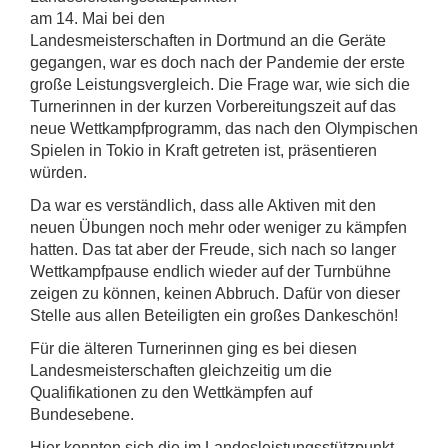
am 14. Mai bei den
Landesmeisterschaften in Dortmund an die Geräte
gegangen, war es doch nach der Pandemie der erste
große Leistungsvergleich. Die Frage war, wie sich die
Turnerinnen in der kurzen Vorbereitungszeit auf das
neue Wettkampfprogramm, das nach den Olympischen
Spielen in Tokio in Kraft getreten ist, präsentieren
würden.
Da war es verständlich, dass alle Aktiven mit den
neuen Übungen noch mehr oder weniger zu kämpfen
hatten. Das tat aber der Freude, sich nach so langer
Wettkampfpause endlich wieder auf der Turnbühne
zeigen zu können, keinen Abbruch. Dafür von dieser
Stelle aus allen Beteiligten ein großes Dankeschön!
Für die älteren Turnerinnen ging es bei diesen
Landesmeisterschaften gleichzeitig um die
Qualifikationen zu den Wettkämpfen auf
Bundesebene.
Hier konnten sich die im Landesleistungsstützpunkt