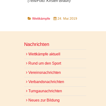
(Text/Foto: Kirsten Braun)
Wettkämpfe
24. Mai 2019
Nachrichten
Wettkämpfe aktuell
Rund um den Sport
Vereinsnachrichten
Verbandsnachrichten
Turngaunachrichten
Neues zur Bildung