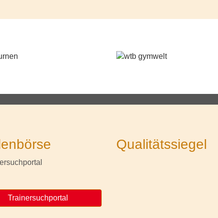
lenbörse
Qualitätssiegel
Trainersuchportal