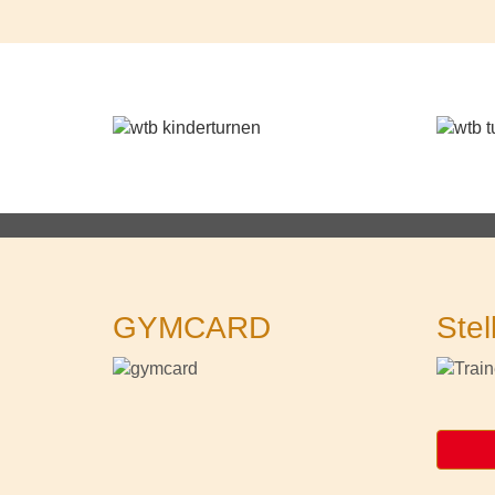
GYMCARD
Stel