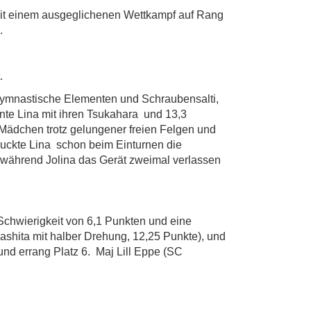
l mit einem ausgeglichenen Wettkampf auf Rang
.
.
 gymnastische Elementen und Schraubensalti,
nnte Lina mit ihren Tsukahara und 13,3
 Mädchen trotz gelungener freien Felgen und
druckte Lina schon beim Einturnen die
), während Jolina das Gerät zweimal verlassen
 Schwierigkeit von 6,1 Punkten und eine
ashita mit halber Drehung, 12,25 Punkte), und
und errang Platz 6. Maj Lill Eppe (SC