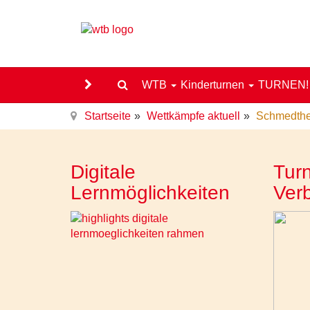
WTB
Kinderturnen
TURNEN
Startseite
Wettkämpfe aktuell
Schmedthe
Digitale
Turn
Lernmöglichkeiten
Ver