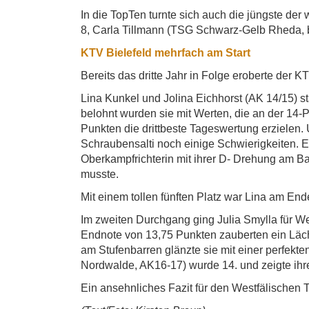
In die TopTen turnte sich auch die jüngste de
8, Carla Tillmann (TSG Schwarz-Gelb Rheda, b
KTV Bielefeld mehrfach am Start
Bereits das dritte Jahr in Folge eroberte der K
Lina Kunkel und Jolina Eichhorst (AK 14/15) 
belohnt wurden sie mit Werten, die an der 14-P
Punkten die drittbeste Tageswertung erzielen
Schraubensalti noch einige Schwierigkeiten. E
Oberkampfrichterin mit ihrer D- Drehung am Bal
musste.
Mit einem tollen fünften Platz war Lina am Ende
Im zweiten Durchgang ging Julia Smylla für We
Endnote von 13,75 Punkten zauberten ein Läche
am Stufenbarren glänzte sie mit einer perfekt
Nordwalde, AK16-17) wurde 14. und zeigte ihr
Ein ansehnliches Fazit für den Westfälischen T