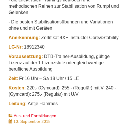
methodischen Reihen zur Stabilisation von Rumpf und
Gelenken
- Die besten Stabilisationsübungen und Variationen
ohne und mit Geräten
Anerkennung:
Zertifikat 4XF Instructor Core&Stability
LG-Nr:
18912340
Voraussetzung:
DTB-Trainer-Ausbildung, gültige
Lizenz auf der 1.Lizenzstufe oder gleichwertige
berufliche Ausbildung
Zeit:
Fr 16 Uhr – Sa 18 Uhr / 15 LE
Kosten:
220,- (Gymcard); 255,- (Regulär) mit V; 240,-
(Gymcard); 275,- (Regulär) mit Ü/V
Leitung:
Antje Hammes
Aus- und Fortbildungen
10. September 2018