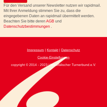
Für den Versand unserer Newsletter nutzen wir rapidmail.
Mit Ihrer Anmeldung stimmen Sie zu, dass die
eingegebenen Daten an rapidmail übermittelt werden.
Beachten Sie bitte deren
AGB
und
Datenschutzbestimmungen
.
Impressum
|
Kontakt
|
Datenschutz
Cookie-Einstellungen
copyright © 2014 - 2023 | Westfälischer Turnerbund.e.V.