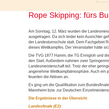
Rope Skipping: fürs B
Am Sonntag, 12. März wurden die Landesmeist
ausgetragen. Da sich leider kein Ausrichter gef
der Landesturnschule statt. Dem Fachgebiet R
dieses Wettkampfes. Der Veranstalter hätte si
Die TVG 1877 Hamm, die TG Ennigloh und die
den Start. Außerdem nahmen zwei Springerin
Landesmeisterschaft teil. Trotz der eher geri
angenehme Wettkampfatmosphäre. Auch ein pa
feuerten die Aktiven an.
Es ging um die Qualifikation zum Bundesfinal
Mannheim bzw. zur Deutschen Einzelmeistersch
Die Ergebnisse in der Übersicht
Landesfinale (E2):