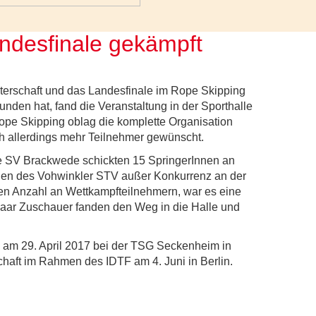
undesfinale gekämpft
erschaft und das Landesfinale im Rope Skipping
unden hat, fand die Veranstaltung in der Sporthalle
ope Skipping oblag die komplette Organisation
ch allerdings mehr Teilnehmer gewünscht.
 SV Brackwede schickten 15 SpringerInnen an
nen des Vohwinkler STV außer Konkurrenz an der
ngen Anzahl an Wettkampfteilnehmern, war es eine
ar Zuschauer fanden den Weg in die Halle und
e am 29. April 2017 bei der TSG Seckenheim in
aft im Rahmen des IDTF am 4. Juni in Berlin.