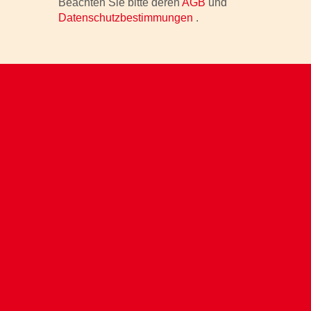
Beachten Sie bitte deren
AGB
und
Datenschutzbestimmungen
.