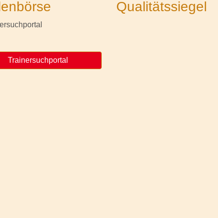
lenbörse
Qualitätssiegel
Trainersuchportal