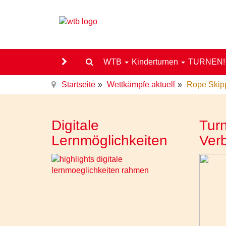
WTB
Kinderturnen
TURNEN
Startseite
Wettkämpfe aktuell
Rope Skipp
Digitale
Turn
Lernmöglichkeiten
Ver