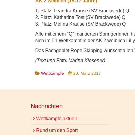
AK 2 weiblich (15-17 Jahre)
1. Platz: Leandra Krause (SV Brackwede) Q
2. Platz: Katharina Tost (SV Brackwede) Q
3. Platz: Melina Krause (SV Brackwede) Q
Alle mit einem "Q" markierten SpringerInnen h
sich im E1 Wettkampf in der AK 2 weiblich Lilly
Das Fachgebiet Rope Skipping wünscht allen WT
(Text und Foto: Marina Klösener)
Wettkämpfe
20. März 2017
Nachrichten
Wettkämpfe aktuell
Rund um den Sport