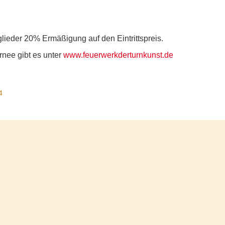
ieder 20% Ermäßigung auf den Eintrittspreis.
rnee gibt es unter
www.feuerwerkderturnkunst.de
4