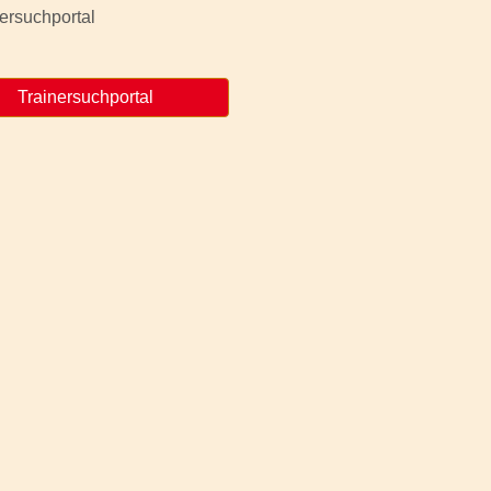
Trainersuchportal