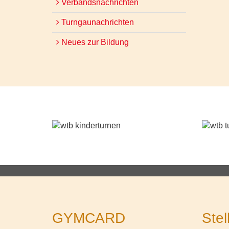
Verbandsnachrichten
Turngaunachrichten
Neues zur Bildung
GYMCARD
Stel