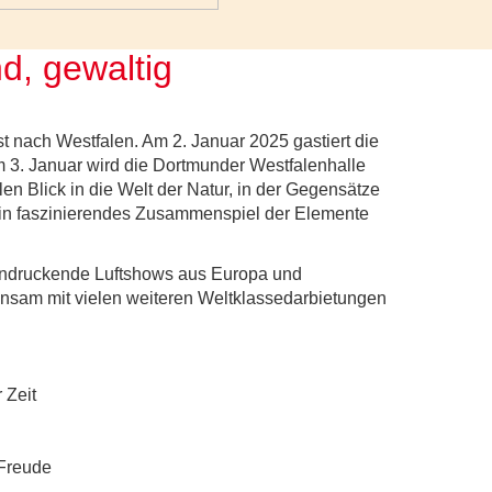
nd, gewaltig
nach Westfalen. Am 2. Januar 2025 gastiert die
m 3. Januar wird die Dortmunder Westfalenhalle
en Blick in die Welt der Natur, in der Gegensätze
 ein faszinierendes Zusammenspiel der Elemente
indruckende Luftshows aus Europa und
insam mit vielen weiteren Weltklassedarbietungen
 Zeit
 Freude