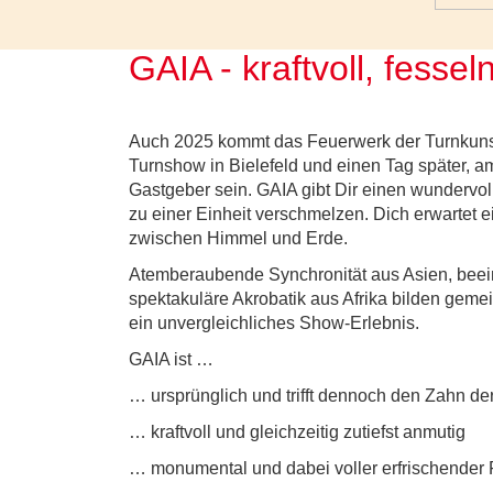
GAIA - kraftvoll, fessel
Auch 2025 kommt das Feuerwerk der Turnkunst 
Turnshow in Bielefeld und einen Tag später, a
Gastgeber sein. GAIA gibt Dir einen wundervoll
zu einer Einheit verschmelzen. Dich erwartet
zwischen Himmel und Erde.
Atemberaubende Synchronität aus Asien, bee
spektakuläre Akrobatik aus Afrika bilden geme
ein unvergleichliches Show-Erlebnis.
GAIA ist …
… ursprünglich und trifft dennoch den Zahn der
… kraftvoll und gleichzeitig zutiefst anmutig
… monumental und dabei voller erfrischender