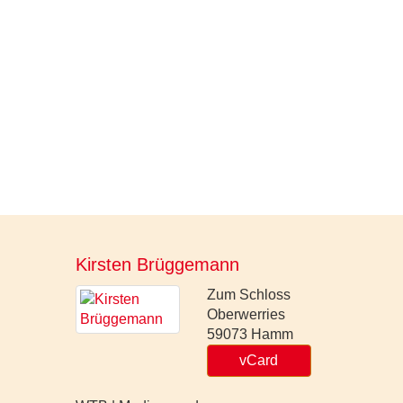
Kirsten Brüggemann
Zum Schloss
Oberwerries
59073
Hamm
vCard