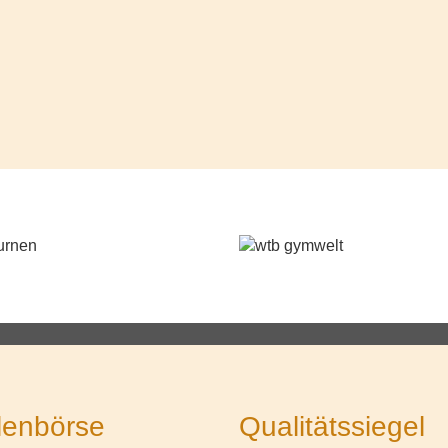
lenbörse
Qualitätssiegel