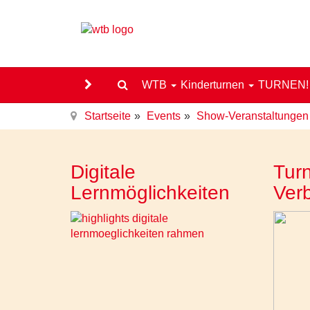
WTB
Kinderturnen
TURNEN
Startseite
Events
Show-Veranstaltungen
Digitale
Turn
Lernmöglichkeiten
Ver