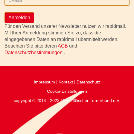
Anmelden
Für den Versand unserer Newsletter nutzen wir rapidmail.
Mit Ihrer Anmeldung stimmen Sie zu, dass die
eingegebenen Daten an rapidmail übermittelt werden.
Beachten Sie bitte deren
AGB
und
Datenschutzbestimmungen
.
Impressum
|
Kontakt
|
Datenschutz
Cookie-Einstellungen
copyright © 2014 - 2023 | Westfälischer Turnerbund.e.V.