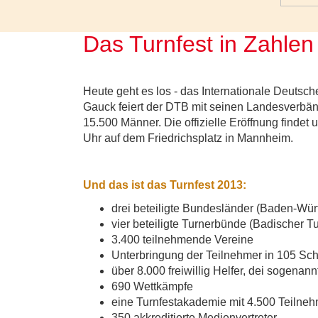
Das Turnfest in Zahlen
Heute geht es los - das Internationale Deutsc
Gauck feiert der DTB mit seinen Landesverbän
15.500 Männer. Die offizielle Eröffnung finde
Uhr auf dem Friedrichsplatz in Mannheim.
Und das ist das Turnfest 2013:
drei beteiligte Bundesländer (Baden-Wür
vier beteiligte Turnerbünde (Badischer 
3.400 teilnehmende Vereine
Unterbringung der Teilnehmer in 105 Sch
über 8.000 freiwillig Helfer, dei sogenan
690 Wettkämpfe
eine Turnfestakademie mit 4.500 Teilne
350 akkreditierte Medienvertreter