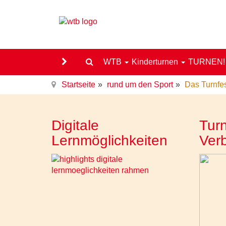
WTB
Kinderturnen
TURNEN
Startseite
rund um den Sport
Das Turnfes
Digitale
Turn
Lernmöglichkeiten
Ver