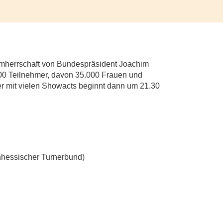
hirmherrschaft von Bundespräsident Joachim
000 Teilnehmer, davon 35.000 Frauen und
ier mit vielen Showacts beginnt dann um 21.30
inhessischer Turnerbund)