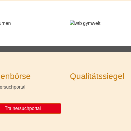
lenbörse
Qualitätssiegel
Trainersuchportal