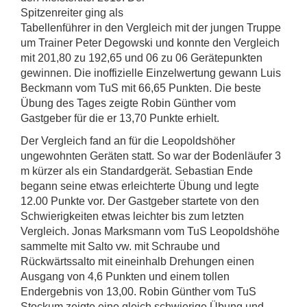
Spitzenreiter ging als
Tabellenführer in den Vergleich mit der jungen Truppe
um Trainer Peter Degowski und konnte den Vergleich
mit 201,80 zu 192,65 und 06 zu 06 Gerätepunkten
gewinnen. Die inoffizielle Einzelwertung gewann Luis
Beckmann vom TuS mit 66,65 Punkten. Die beste
Übung des Tages zeigte Robin Günther vom
Gastgeber für die er 13,70 Punkte erhielt.
Der Vergleich fand an für die Leopoldshöher
ungewohnten Geräten statt. So war der Bodenläufer 3
m kürzer als ein Standardgerät. Sebastian Ende
begann seine etwas erleichterte Übung und legte
12.00 Punkte vor. Der Gastgeber startete von den
Schwierigkeiten etwas leichter bis zum letzten
Vergleich. Jonas Marksmann vom TuS Leopoldshöhe
sammelte mit Salto vw. mit Schraube und
Rückwärtssalto mit eineinhalb Drehungen einen
Ausgang von 4,6 Punkten und einem tollen
Endergebnis von 13,00. Robin Günther vom TuS
Stockum zeigte eine gleich schwierige Übung und