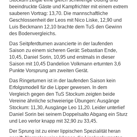
beeindruckte Gäste und Kampfrichter mit einem extrem
sauberen Vortrag: 13,70. Die mannschaftliche
Geschlossenheit der Leos mit Nico Liske, 12,90 und
Luis Beckmann 12,10 brachte dem TuS den Gewinn
des Bodenvergleichs.
Das Seitpferdturnen avancierte in der laufenden
Saison zu einem sicheren Gerät: Sebastian Ende,
10,45, Daniel Sorin, 10,95 und erstmals in dieser
Saison mit 10,45 Dandelion Volkmann erturnten 3,6
Punkte Vorsprung am zweiten Gerät.
Das Ringeturnen ist in der laufenden Saison kein
Erfolgsmodell für die Lipper gewesen. In dem
Vergleich gegen den TuS Stockum zeigten beide
Vereine ähnliche schweierige Übungen: Ausgänge
Stockum: 11,30, Ausgänge Leo 11,20. Leider unterlief
Daniel Sorin bei seinem Doppelsalto Abgang ein Sturz
und Leo verlor knapp mit 32,90 zu 33,45.
Der Sprung ist zu einer lippischen Spezialität heran