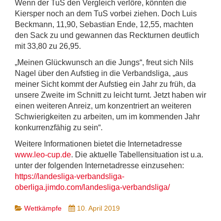
Wenn der TuS den Vergleich verlöre, könnten die
Kiersper noch an dem TuS vorbei ziehen. Doch Luis
Beckmann, 11,90, Sebastian Ende, 12,55, machten
den Sack zu und gewannen das Reckturnen deutlich
mit 33,80 zu 26,95.
„Meinen Glückwunsch an die Jungs“, freut sich Nils
Nagel über den Aufstieg in die Verbandsliga, „aus
meiner Sicht kommt der Aufstieg ein Jahr zu früh, da
unsere Zweite im Schnitt zu leicht turnt. Jetzt haben wir
einen weiteren Anreiz, um konzentriert an weiteren
Schwierigkeiten zu arbeiten, um im kommenden Jahr
konkurrenzfähig zu sein“.
Weitere Informationen bietet die Internetadresse
www.leo-cup.de
. Die aktuelle Tabellensituation ist u.a.
unter der folgenden Internetadresse einzusehen:
https://landesliga-verbandsliga-
oberliga.jimdo.com/landesliga-verbandsliga/
Wettkämpfe
10. April 2019