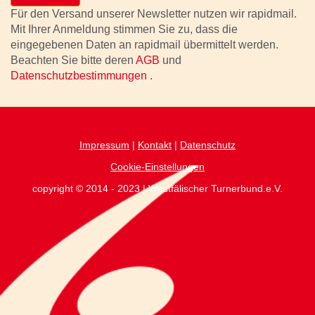
Für den Versand unserer Newsletter nutzen wir rapidmail.
Mit Ihrer Anmeldung stimmen Sie zu, dass die
eingegebenen Daten an rapidmail übermittelt werden.
Beachten Sie bitte deren
AGB
und
Datenschutzbestimmungen
.
Impressum
|
Kontakt
|
Datenschutz
Cookie-Einstellungen
copyright © 2014 - 2023 | Westfälischer Turnerbund.e.V.