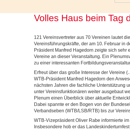
Volles Haus beim Tag d
121 Vereinsvertreter aus 70 Vereinen lautet di
Vereinsführungskräfte, der am 10. Februar in 
Präsident Manfred Hagedorn zeigte sich sehr er
Vereine an dieser Veranstaltung. Ein Plenumsv
zu einer interessanten Fortbildungsveranstaltu
Erfreut über das große Interesse der Vereine 
WTB-Präsident Manfred Hagedorn den Anwesen
nächsten Jahren die fachliche Unterstützung u
unter Vereinsfunktionären weiter ausgebaut we
Plenum einen Überblick über aktuelle Entwick
Dabei spannte er den Bogen von der Bundes
Verbandseben (WTB/LSB/RTB) bis zur Verein
WTB-Vizepräsident Oliver Rabe informierte im
Insbesondere hob er das Landeskinderturnfest