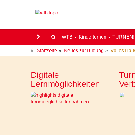
WTB
Kinderturnen
TURNEN
Startseite
Neues zur Bildung
Volles Hau
Digitale
Turn
Lernmöglichkeiten
Ver