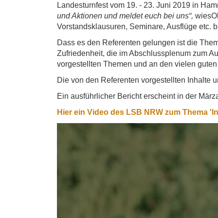
Landesturnfest vom 19. - 23. Juni 2019 in Ham
und Aktionen und meldet euch bei uns“,
wiesOl
Vorstandsklausuren, Seminare, Ausflüge etc. 
Dass es den Referenten gelungen ist die Theme
Zufriedenheit, die im Abschlussplenum zum Au
vorgestellten Themen und an den vielen gute
Die von den Referenten vorgestellten Inhalte 
Ein ausführlicher Bericht erscheint in der Mär
Hier ein Video des LSB NRW zum Thema 'Ini