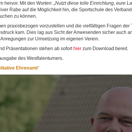
m hervor. Mit den Worten:
„Nutzt diese tolle Einrichtung, eure
iver Rabe auf die Möglichkeit hin, die Sportschule des Verband
buchen zu können.
n praxisbezogen vorzustellen und die vielfältigen Fragen der 
sdruck kam. Dies lag aus Sicht der Anwesenden sicher auch an
n Anregungen zur Umsetzung im eigenen Verein.
und Präsentationen stehen ab sofort
hier
zum Download bereit.
zausgabe des Westfalenturners.
tiative Ehrenamt'