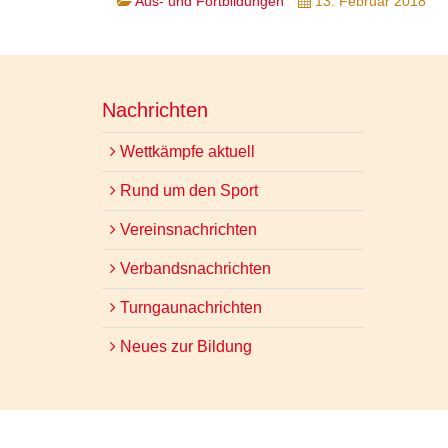
Aus- und Fortbildungen
13. Februar 2018
Nachrichten
Wettkämpfe aktuell
Rund um den Sport
Vereinsnachrichten
Verbandsnachrichten
Turngaunachrichten
Neues zur Bildung