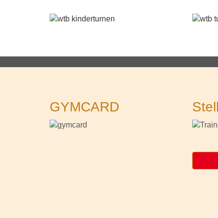
GYMCARD
Stel