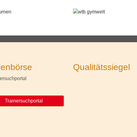
lenbörse
Qualitätssiegel
Trainersuchportal