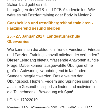
Schon bald geht es mit
Lehrgängen der WTB- und DTB-Akademie los. Wie
wäre es mit Faszientraining oder Body in Motion?
Ganzheitlich und trendübergreifend trainieren -
Faszinierend gesund bleiben
25. - 27. Januar 2017; Landesturnschule
Oberwerries
Wie kann man die aktuellen Trends Functional-Fitness
und Faszien-Training sinnvoll miteinander verbinden?
Dieser Lehrgang bietet umfassende Antworten auf die
Frage. Dabei können ausgewählte Übungen ohne
großen Aufwand gewinnbringend in laufenden
Stunden integriert werden. Das erweitert den
Übungspool. Hüpfen, Federn und Springen sind nun
auch im Gesundheitssport zu finden und motivieren
die Teilnehmer zu Bewegung mit Spaß.
LG-Nr.: 17922010
Kosten: 150,- (Gymcard); 220,- (Regulär) inkl. Ü/V