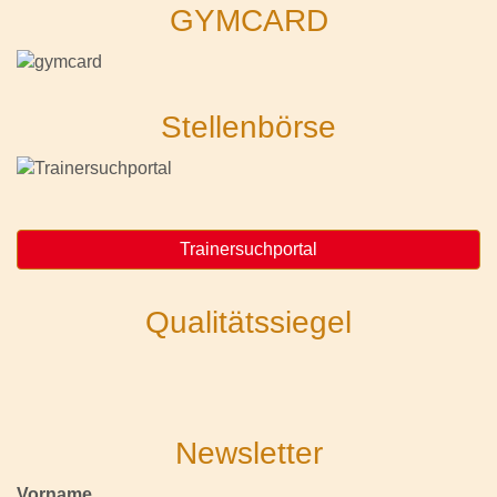
GYMCARD
Stellenbörse
Trainersuchportal
Qualitätssiegel
Newsletter
Vorname