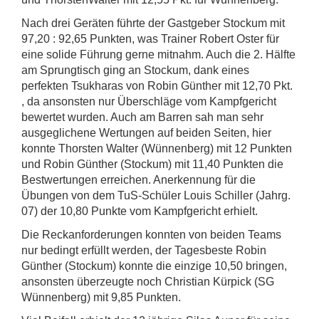
Nach drei Geräten führte der Gastgeber Stockum mit
97,20 : 92,65 Punkten, was Trainer Robert Oster für
eine solide Führung gerne mitnahm. Auch die 2. Hälfte
am Sprungtisch ging an Stockum, dank eines
perfekten Tsukharas von Robin Günther mit 12,70 Pkt.
, da ansonsten nur Überschläge vom Kampfgericht
bewertet wurden. Auch am Barren sah man sehr
ausgeglichene Wertungen auf beiden Seiten, hier
konnte Thorsten Walter (Wünnenberg) mit 12 Punkten
und Robin Günther (Stockum) mit 11,40 Punkten die
Bestwertungen erreichen. Anerkennung für die
Übungen von dem TuS-Schüler Louis Schiller (Jahrg.
07) der 10,80 Punkte vom Kampfgericht erhielt.
Die Reckanforderungen konnten von beiden Teams
nur bedingt erfüllt werden, der Tagesbeste Robin
Günther (Stockum) konnte die einzige 10,50 bringen,
ansonsten überzeugte noch Christian Kürpick (SG
Wünnenberg) mit 9,85 Punkten.