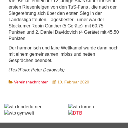
Viel Beifall erhielt der 12 jährige Silas Auner für seine
ersten Riesenfelgen von den TuS-Fans , die nach der
Siegerehrung sich über den ersten Sieg in der
Landesliga freuten. Tagesbester Turner war der
Stockumer Robin Günther (5 Geräte) mit 60,75
Punkten und 2. Daniel Davidovich (4 Geräte) mit 45,50
Punkten.
Der harmonisch und faire Wettkampf wurde dann noch
mit einem gemeinsamen Imbiss und netten
Gesprächen beendet.
(Text/Foto: Peter Dekowski)
Vereinsnachrichten
19. Februar 2020