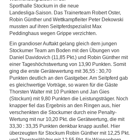
Sporthalle Stockum in die neue
Landesliga-Saison. Das Trainerteam Robert Oster,
Robin Günther und Wettkampfleiter Peter Dekowski
mussten auf ihren Seitpferdspezialist Max
Peddinghaus wegen Grippe verzichten.
Ein grandioser Auftakt gelang gleich dem jungen
Stockumer Team am Boden mit den Übungen von
Daniel Davidovich (11,85 Pkt.) und Robin Günther mit
einer Tageshöchstwertung von 13,90 Punkten. Somit
ging die erste Gerätewertung mit 36,55 : 30,70
Punkten deutlich an den Gastgeber. Am Seitpferd gab
es gleichwertige Vorträge, so waren für die Gäste
Thorsten Walter mit 10 Punkten und Jan Gies
(Stockum) mit 9,80 Punkten die Leistungsträger. Noch
knapper fiel das Ergebnis an den Ringen aus, hier
verschenkten die Stockumer durch eine Penalty-
Wertung mit nur 10,20 Pkt. die Gerätwertung, die mit
33,30 : 33,35 Punkten denkbar knapp ausfiel. Hier
überzeugten für Stockum Robin Günther mit 12,25 Pkt.
und ThorstenWalter mit 12,55 Pkt. für Wünnenberg.