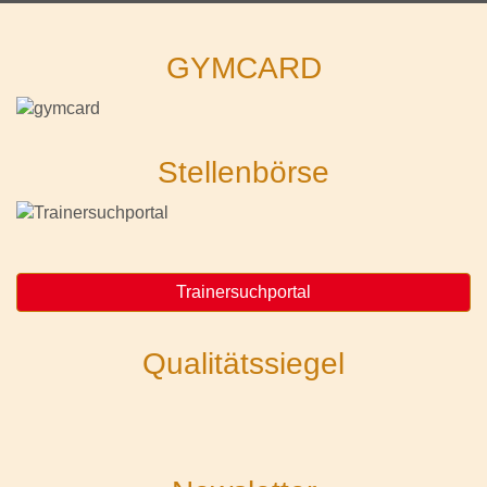
GYMCARD
Stellenbörse
Trainersuchportal
Qualitätssiegel