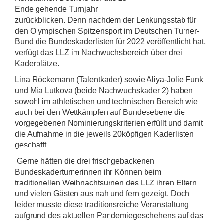
Ende gehende Turnjahr
zurückblicken. Denn nachdem der Lenkungsstab für
den Olympischen Spitzensport im Deutschen Turner-
Bund die Bundeskaderlisten für 2022 veröffentlicht hat,
verfügt das LLZ im Nachwuchsbereich über drei
Kaderplätze.
Lina Röckemann (Talentkader) sowie Aliya-Jolie Funk
und Mia Lutkova (beide Nachwuchskader 2) haben
sowohl im athletischen und technischen Bereich wie
auch bei den Wettkämpfen auf Bundesebene die
vorgegebenen Nominierungskriterien erfüllt und damit
die Aufnahme in die jeweils 20köpfigen Kaderlisten
geschafft.
Gerne hätten die drei frischgebackenen
Bundeskaderturnerinnen ihr Können beim
traditionellen Weihnachtsurnen des LLZ ihren Eltern
und vielen Gästen aus nah und fern gezeigt. Doch
leider musste diese traditionsreiche Veranstaltung
aufgrund des aktuellen Pandemiegeschehens auf das