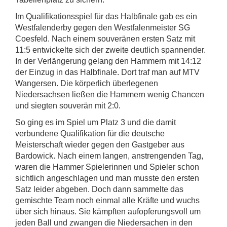
Im Qualifikationsspiel für das Halbfinale gab es ein
Westfalenderby gegen den Westfalenmeister SG
Coesfeld. Nach einem souveränen ersten Satz mit
11:5 entwickelte sich der zweite deutlich spannender.
In der Verlängerung gelang den Hammern mit 14:12
der Einzug in das Halbfinale. Dort traf man auf MTV
Wangersen. Die körperlich überlegenen
Niedersachsen ließen die Hammern wenig Chancen
und siegten souverän mit 2:0.
So ging es im Spiel um Platz 3 und die damit
verbundene Qualifikation für die deutsche
Meisterschaft wieder gegen den Gastgeber aus
Bardowick. Nach einem langen, anstrengenden Tag,
waren die Hammer Spielerinnen und Spieler schon
sichtlich angeschlagen und man musste den ersten
Satz leider abgeben. Doch dann sammelte das
gemischte Team noch einmal alle Kräfte und wuchs
über sich hinaus. Sie kämpften aufopferungsvoll um
jeden Ball und zwangen die Niedersachen in den