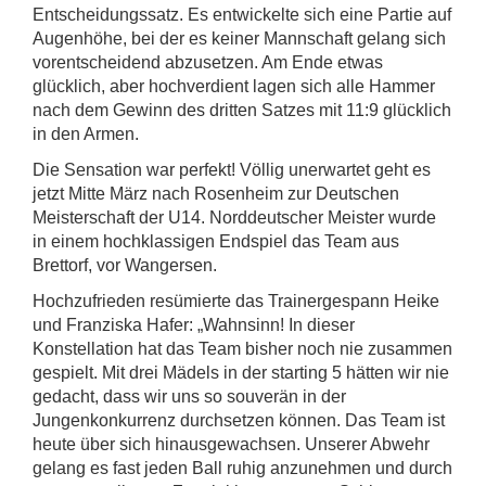
Entscheidungssatz. Es entwickelte sich eine Partie auf
Augenhöhe, bei der es keiner Mannschaft gelang sich
vorentscheidend abzusetzen. Am Ende etwas
glücklich, aber hochverdient lagen sich alle Hammer
nach dem Gewinn des dritten Satzes mit 11:9 glücklich
in den Armen.
Die Sensation war perfekt! Völlig unerwartet geht es
jetzt Mitte März nach Rosenheim zur Deutschen
Meisterschaft der U14. Norddeutscher Meister wurde
in einem hochklassigen Endspiel das Team aus
Brettorf, vor Wangersen.
Hochzufrieden resümierte das Trainergespann Heike
und Franziska Hafer: „Wahnsinn! In dieser
Konstellation hat das Team bisher noch nie zusammen
gespielt. Mit drei Mädels in der starting 5 hätten wir nie
gedacht, dass wir uns so souverän in der
Jungenkonkurrenz durchsetzen können. Das Team ist
heute über sich hinausgewachsen. Unserer Abwehr
gelang es fast jeden Ball ruhig anzunehmen und durch