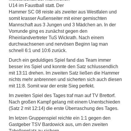
U14 im Faustball statt. Der
Hammer SC 08 reiste als zweiter aus Westfalen und
somit krasser Außenseiter mit einer gemischten
Mannschaft aus 3 Jungen und 3 Mädchen an. In der
Vorrunde ging es zunächst gegen den
Rheinlandvertreter TuS Wickrath. Nach einem
durchwachsenen und nervösen Beginn lag man
schnell 6:1 und 10:6 zurück.
Durch ein geduldiges Spiel fand das Team immer
besser ins Spiel und konnte den Satz schlussendlich
mit 13:11 drehen. Im zweiten Satz ließen die Hammer
nichts mehr anbrennen und sicherten sich auch diesen
mit 11:8. Somit war der erste Sieg perfekt.
Im zweiten Spiel des Tages traf man auf TV Brettorf.
Nach großen Kampf gelang mit einem Unentschieden
(Satz 2 mit 12:14) die erste Überraschung des Tages.
Im letzen Gruppenspiel reichte ein 1:1 gegen den
Gastgeber TSV Bardowick aus, um den zweiten
Tabellenplatz zu sichern.