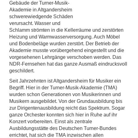
Gebäude der Turner-Musik-
Akademie in Altgandersheim
schwerewiedgende Schäden
verursacht. Wasser und
Schlamm strömten in die Kellerräume und zerstörten
Heizung und Warmwasserversorgung. Auch Möbel
und Bodenbeläge wurden zerstört. Der Betrieb der
Akademie musste vorübergehend eingestellt und die
vorgesehenen Lehrgänge verschoben werden. Das
NDR-Fernsehen hat das ganze Ausmaß eindrucksvoll
geschildert.
Seit Jahrzehnten ist Altgandersheim für Musiker ein
Begriff. Hier in der Turner-Musik-Akademie (TMA)
wurden schon Generationen von Musikerinnen und
Musikern ausgebildet. Von der Grundausbildung bis
zur Dirigentenausbildung reicht das Spektrum. Sogar
ganze Orchester konnten sich hier in Ruhe auf ihr
Konzert vorbereiten. Einst als zentrale
Ausbildungsstätte des Deutschen Turner-Bundes
errichtet, hat sich die TMA inzwischen allen