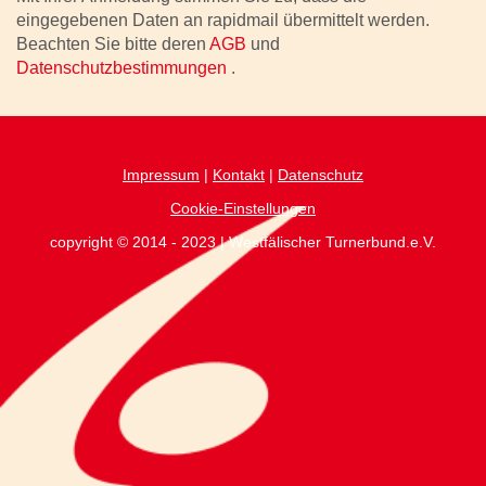
eingegebenen Daten an rapidmail übermittelt werden.
Beachten Sie bitte deren
AGB
und
Datenschutzbestimmungen
.
Impressum
|
Kontakt
|
Datenschutz
Cookie-Einstellungen
copyright © 2014 - 2023 | Westfälischer Turnerbund.e.V.