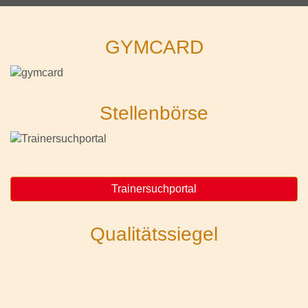
GYMCARD
Stellenbörse
Trainersuchportal
Qualitätssiegel