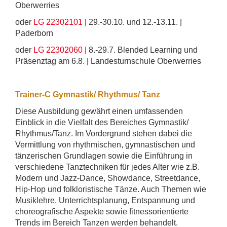
Oberwerries
oder
LG 22302101
| 29.-30.10. und 12.-13.11. |
Paderborn
oder
LG 22302060
| 8.-29.7. Blended Learning und
Präsenztag am 6.8. | Landesturnschule Oberwerries
Trainer-C Gymnastik/ Rhythmus/ Tanz
Diese Ausbildung gewährt einen umfassenden
Einblick in die Vielfalt des Bereiches Gymnastik/
Rhythmus/Tanz. Im Vordergrund stehen dabei die
Vermittlung von rhythmischen, gymnastischen und
tänzerischen Grundlagen sowie die Einführung in
verschiedene Tanztechniken für jedes Alter wie z.B.
Modern und Jazz-Dance, Showdance, Streetdance,
Hip-Hop und folkloristische Tänze. Auch Themen wie
Musiklehre, Unterrichtsplanung, Entspannung und
choreografische Aspekte sowie fitnessorientierte
Trends im Bereich Tanzen werden behandelt.