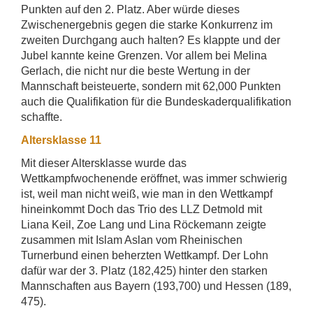
Punkten auf den 2. Platz. Aber würde dieses
Zwischenergebnis gegen die starke Konkurrenz im
zweiten Durchgang auch halten? Es klappte und der
Jubel kannte keine Grenzen. Vor allem bei Melina
Gerlach, die nicht nur die beste Wertung in der
Mannschaft beisteuerte, sondern mit 62,000 Punkten
auch die Qualifikation für die Bundeskaderqualifikation
schaffte.
Altersklasse 11
Mit dieser Altersklasse wurde das
Wettkampfwochenende eröffnet, was immer schwierig
ist, weil man nicht weiß, wie man in den Wettkampf
hineinkommt Doch das Trio des LLZ Detmold mit
Liana Keil, Zoe Lang und Lina Röckemann zeigte
zusammen mit Islam Aslan vom Rheinischen
Turnerbund einen beherzten Wettkampf. Der Lohn
dafür war der 3. Platz (182,425) hinter den starken
Mannschaften aus Bayern (193,700) und Hessen (189,
475).