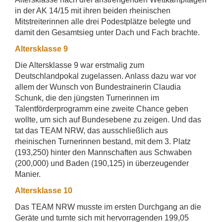
in der AK 14/15 mit ihren beiden rheinischen
Mitstreiterinnen alle drei Podestplätze belegte und
damit den Gesamtsieg unter Dach und Fach brachte.
Altersklasse 9
Die Altersklasse 9 war erstmalig zum
Deutschlandpokal zugelassen. Anlass dazu war vor
allem der Wunsch von Bundestrainerin Claudia
Schunk, die den jüngsten Turnerinnen im
Talentförderprogramm eine zweite Chance geben
wollte, um sich auf Bundesebene zu zeigen. Und das
tat das TEAM NRW, das ausschließlich aus
rheinischen Turnerinnen bestand, mit dem 3. Platz
(193,250) hinter den Mannschaften aus Schwaben
(200,000) und Baden (190,125) in überzeugender
Manier.
Altersklasse 10
Das TEAM NRW musste im ersten Durchgang an die
Geräte und turnte sich mit hervorragenden 199,05