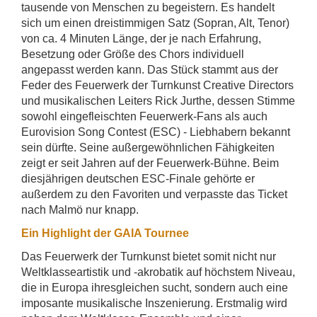
tausende von Menschen zu begeistern. Es handelt
sich um einen dreistimmigen Satz (Sopran, Alt, Tenor)
von ca. 4 Minuten Länge, der je nach Erfahrung,
Besetzung oder Größe des Chors individuell
angepasst werden kann. Das Stück stammt aus der
Feder des Feuerwerk der Turnkunst Creative Directors
und musikalischen Leiters Rick Jurthe, dessen Stimme
sowohl eingefleischten Feuerwerk-Fans als auch
Eurovision Song Contest (ESC) - Liebhabern bekannt
sein dürfte. Seine außergewöhnlichen Fähigkeiten
zeigt er seit Jahren auf der Feuerwerk-Bühne. Beim
diesjährigen deutschen ESC-Finale gehörte er
außerdem zu den Favoriten und verpasste das Ticket
nach Malmö nur knapp.
Ein Highlight der GAIA Tournee
Das Feuerwerk der Turnkunst bietet somit nicht nur
Weltklasseartistik und -akrobatik auf höchstem Niveau,
die in Europa ihresgleichen sucht, sondern auch eine
imposante musikalische Inszenierung. Erstmalig wird