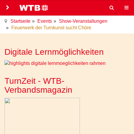
Startseite
Events
Show-Veranstaltungen
Feuerwerk der Turnkunst sucht Chöre
Digitale Lernmöglichkeiten
TurnZeit - WTB-
Verbandsmagazin