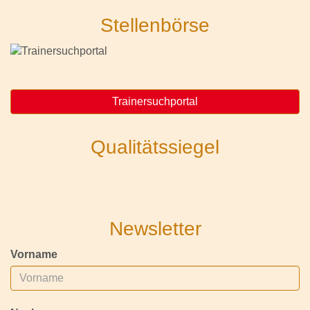
Stellenbörse
Trainersuchportal
Qualitätssiegel
Newsletter
Vorname