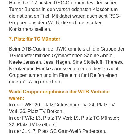
Halle die 112 besten RSG-Gruppen des Deutschen
Turner-Bundes in den verschiedensten Klassen um
die nationalen Titel. Mit dabei waren auch acht RSG-
Gruppen aus dem WTB, die sich der starken
Konkurrenz stellten.
7. Platz für TG Münster
Beim DTB-Cup in der JWK konnte sich die Gruppe der
TG Münster mit den Gymnastinnen Sabine Abele,
Neele Janssen, Jessi Hagen, Sina Stoltefuß, Theresa
Kleuker und Frauke Jannssen unter die besten acht
Gruppen turnen und im Finale mit fünf Reifen einen
guten 7. Rang erreichen.
Weite Gruppenergebnisse der WTB-Vertreter
waren:
In der JWK: 20. Platz Gütersloher TV; 24. Platz TV
Verl; 36. Platz TV Borken.
In der FWK: 13. Platz TV Verl; 19. Platz TG Münster;
22. Platz TV Isselhorst.
In der JLK: 7. Platz SC Grün-Weiß Paderborn.