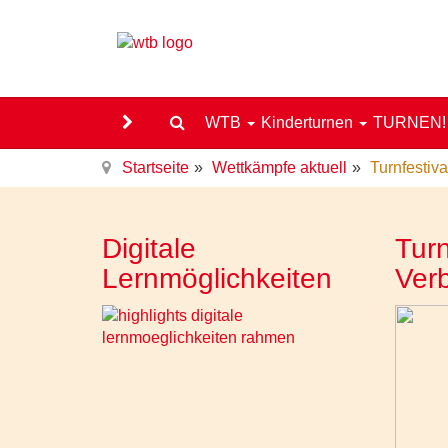
WTB
Kinderturnen
TURNEN
Startseite
Wettkämpfe aktuell
Turnfestiv
Digitale
Turn
Lernmöglichkeiten
Ver