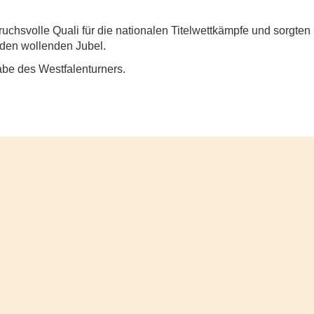
ruchsvolle Quali für die nationalen Titelwettkämpfe und sorgten 
nden wollenden Jubel.
gabe des Westfalenturners.