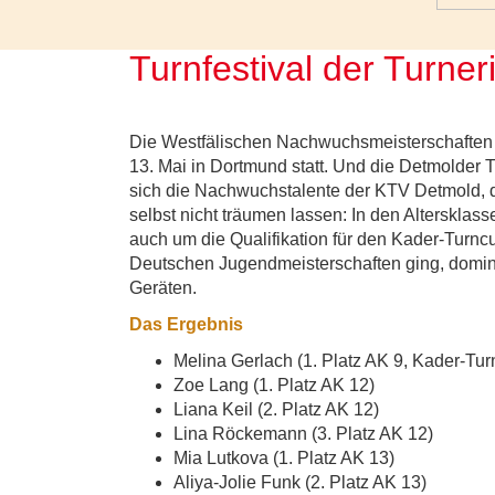
Turnfestival der Turne
Die Westfälischen Nachwuchsmeisterschaften 
13. Mai in Dortmund statt. Und die Detmolder 
sich die Nachwuchstalente der KTV Detmold, d
selbst nicht träumen lassen: In den Altersklas
auch um die Qualifikation für den Kader-Turn
Deutschen Jugendmeisterschaften ging, domin
Geräten.
Das Ergebnis
Melina Gerlach (1. Platz AK 9, Kader-Tur
Zoe Lang (1. Platz AK 12)
Liana Keil (2. Platz AK 12)
Lina Röckemann (3. Platz AK 12)
Mia Lutkova (1. Platz AK 13)
Aliya-Jolie Funk (2. Platz AK 13)