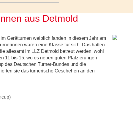
rinnen aus Detmold
im Gerätturnen weiblich fanden in diesem Jahr am
Turnerinnen waren eine Klasse für sich. Das hätten
ie allesamt im LLZ Detmold betreut werden, wohl
sen 11 bis 15, wo es neben guten Platzierungen
cup des Deutschen Turner-Bundes und die
ierten sie das turnerische Geschehen an den
ncup)