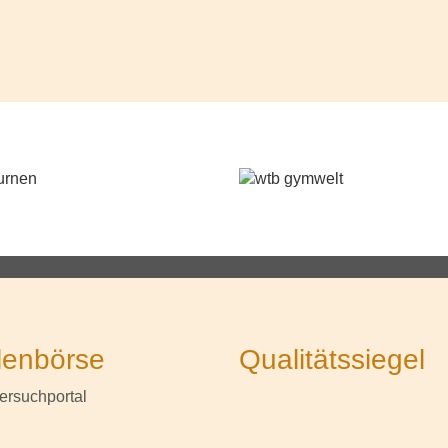
lenbörse
Qualitätssiegel