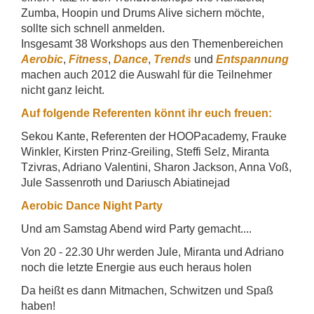
Zumba, Hoopin und Drums Alive sichern möchte,
sollte sich schnell anmelden.
Insgesamt 38 Workshops aus den Themenbereichen
Aerobic
,
Fitness
,
Dance
,
Trends
und
Entspannung
machen auch 2012 die Auswahl für die Teilnehmer
nicht ganz leicht.
Auf folgende Referenten könnt ihr euch freuen:
Sekou Kante, Referenten der HOOPacademy, Frauke
Winkler, Kirsten Prinz-Greiling, Steffi Selz, Miranta
Tzivras, Adriano Valentini, Sharon Jackson, Anna Voß,
Jule Sassenroth und Dariusch Abiatinejad
Aerobic Dance Night Party
Und am Samstag Abend wird Party gemacht....
Von 20 - 22.30 Uhr werden Jule, Miranta und Adriano
noch die letzte Energie aus euch heraus holen
Da heißt es dann Mitmachen, Schwitzen und Spaß
haben!